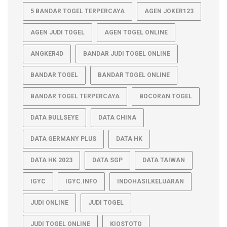
5 BANDAR TOGEL TERPERCAYA
AGEN JOKER123
AGEN JUDI TOGEL
AGEN TOGEL ONLINE
ANGKER4D
BANDAR JUDI TOGEL ONLINE
BANDAR TOGEL
BANDAR TOGEL ONLINE
BANDAR TOGEL TERPERCAYA
BOCORAN TOGEL
DATA BULLSEYE
DATA CHINA
DATA GERMANY PLUS
DATA HK
DATA HK 2023
DATA SGP
DATA TAIWAN
IGYC
IGYC.INFO
INDOHASILKELUARAN
JUDI ONLINE
JUDI TOGEL
JUDI TOGEL ONLINE
KIOSTOTO