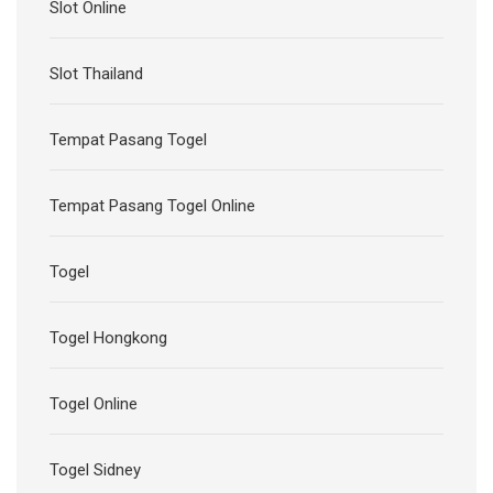
Slot Online
Slot Thailand
Tempat Pasang Togel
Tempat Pasang Togel Online
Togel
Togel Hongkong
Togel Online
Togel Sidney