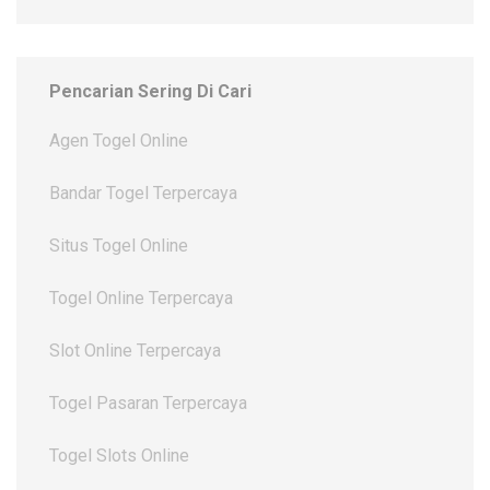
Pencarian Sering Di Cari
Agen Togel Online
Bandar Togel Terpercaya
Situs Togel Online
Togel Online Terpercaya
Slot Online Terpercaya
Togel Pasaran Terpercaya
Togel Slots Online