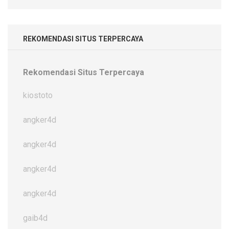
REKOMENDASI SITUS TERPERCAYA
Rekomendasi Situs Terpercaya
kiostoto
angker4d
angker4d
angker4d
angker4d
gaib4d