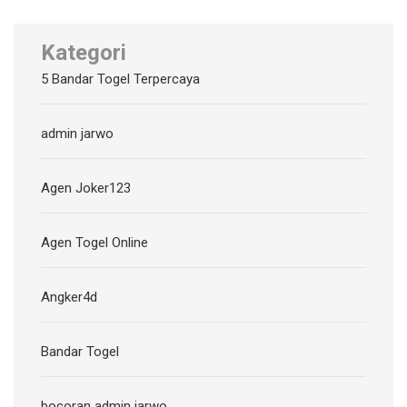
Kategori
5 Bandar Togel Terpercaya
admin jarwo
Agen Joker123
Agen Togel Online
Angker4d
Bandar Togel
bocoran admin jarwo