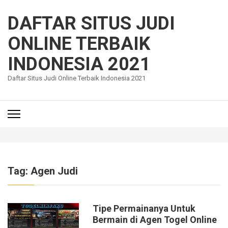
Lompat
ke
DAFTAR SITUS JUDI
konten
ONLINE TERBAIK
(Tekan
Enter)
INDONESIA 2021
Daftar Situs Judi Online Terbaik Indonesia 2021
Tag:
Agen Judi
Tipe Permainanya Untuk
Bermain di Agen Togel Online