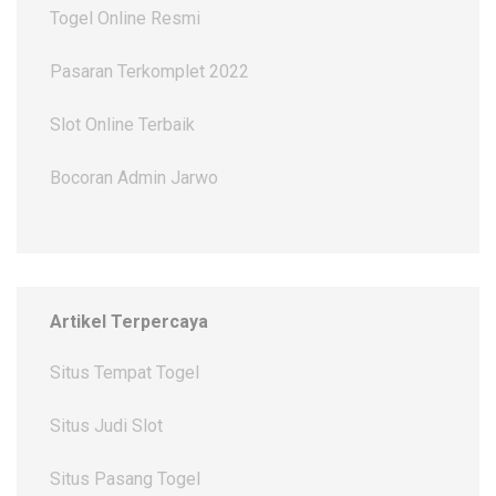
Togel Online Resmi
Pasaran Terkomplet 2022
Slot Online Terbaik
Bocoran Admin Jarwo
Artikel Terpercaya
Situs Tempat Togel
Situs Judi Slot
Situs Pasang Togel