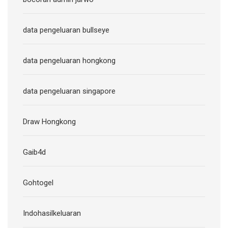
data pengeluaran bullseye
data pengeluaran hongkong
data pengeluaran singapore
Draw Hongkong
Gaib4d
Gohtogel
Indohasilkeluaran