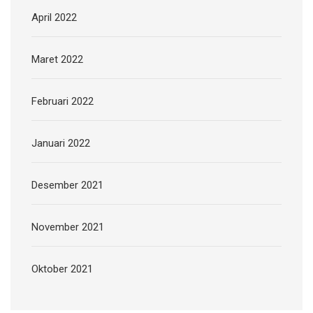
April 2022
Maret 2022
Februari 2022
Januari 2022
Desember 2021
November 2021
Oktober 2021