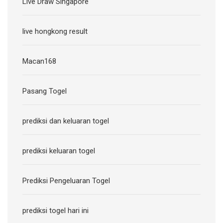
Live Draw Singapore
live hongkong result
Macan168
Pasang Togel
prediksi dan keluaran togel
prediksi keluaran togel
Prediksi Pengeluaran Togel
prediksi togel hari ini