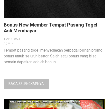
Bonus New Member Tempat Pasang Togel
Asli Membayar
1 APR 2024
ADMIN
Tempat pasang togel menyediakan berbagai pilihan promo
bonus untuk seluruh bettor. Salah satu bonus yang bisa
pemain dapatkan adalah bonus …
BACA SELENGKAPNYA