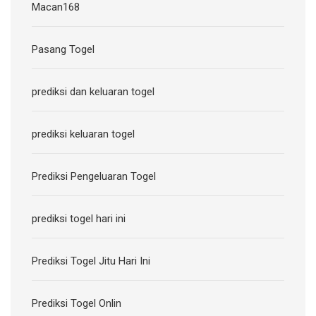
Macan168
Pasang Togel
prediksi dan keluaran togel
prediksi keluaran togel
Prediksi Pengeluaran Togel
prediksi togel hari ini
Prediksi Togel Jitu Hari Ini
Prediksi Togel Onlin