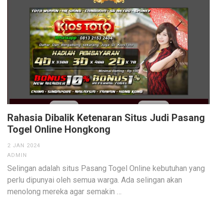
Rahasia Dibalik Ketenaran Situs Judi Pasang
Togel Online Hongkong
2 JAN 2024
ADMIN
Selingan adalah situs Pasang Togel Online kebutuhan yang
perlu dipunyai oleh semua warga. Ada selingan akan
menolong mereka agar semakin …