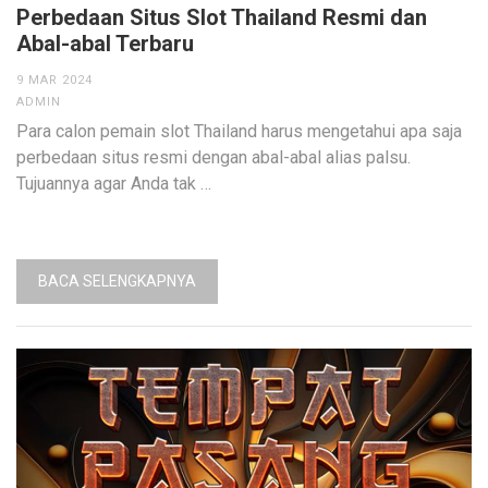
Perbedaan Situs Slot Thailand Resmi dan
Abal-abal Terbaru
9 MAR 2024
ADMIN
Para calon pemain slot Thailand harus mengetahui apa saja
perbedaan situs resmi dengan abal-abal alias palsu.
Tujuannya agar Anda tak …
BACA SELENGKAPNYA