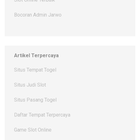
Bocoran Admin Jarwo
Artikel Terpercaya
Situs Tempat Togel
Situs Judi Slot
Situs Pasang Togel
Daftar Tempat Terpercaya
Game Slot Online