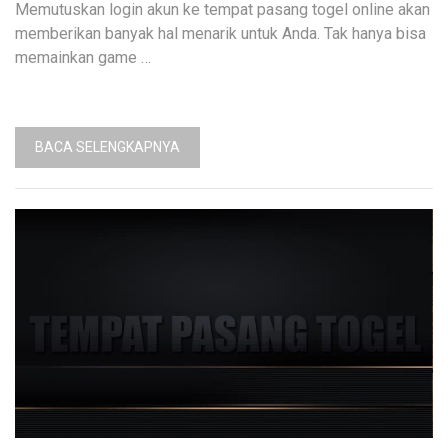
Memutuskan login akun ke tempat pasang togel online akan
memberikan banyak hal menarik untuk Anda. Tak hanya bisa
memainkan game …
BACA SELENGKAPNYA