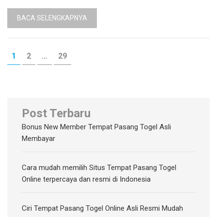
BACA SELENGKAPNYA
Paginasi
HALAMAN
HALAMAN
HALAMAN
1
2
…
29
pos
Post Terbaru
Bonus New Member Tempat Pasang Togel Asli
Membayar
Cara mudah memilih Situs Tempat Pasang Togel
Online terpercaya dan resmi di Indonesia
Ciri Tempat Pasang Togel Online Asli Resmi Mudah