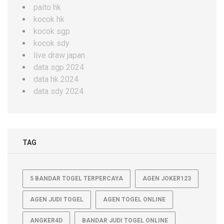
paito hk
kocok hk
kocok sgp
kocok sdy
live draw japan
data sgp 2024
data hk 2024
data sdy 2024
TAG
5 BANDAR TOGEL TERPERCAYA
AGEN JOKER123
AGEN JUDI TOGEL
AGEN TOGEL ONLINE
ANGKER4D
BANDAR JUDI TOGEL ONLINE