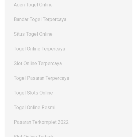
Agen Togel Online
Bandar Togel Terpercaya
Situs Togel Online
Togel Online Terpercaya
Slot Online Terpercaya
Togel Pasaran Terpercaya
Togel Slots Online
Togel Online Resmi
Pasaran Terkomplet 2022
Slot Online Terbaik