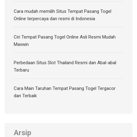
Cara mudah memilih Situs Tempat Pasang Togel
Online terpercaya dan resmi di Indonesia
Ciri Tempat Pasang Togel Online Asli Resmi Mudah
Maxwin
Perbedaan Situs Slot Thailand Resmi dan Abal-abal
Terbaru
Cara Main Taruhan Tempat Pasang Togel Tergacor
dan Terbaik
Arsip