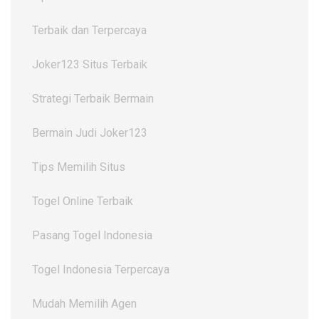
Terbaik dan Terpercaya
Joker123 Situs Terbaik
Strategi Terbaik Bermain
Bermain Judi Joker123
Tips Memilih Situs
Togel Online Terbaik
Pasang Togel Indonesia
Togel Indonesia Terpercaya
Mudah Memilih Agen