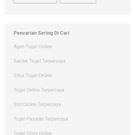
Pencarian Sering Di Cari
Agen Togel Online
Bandar Togel Terpercaya
Situs Togel Online
Togel Online Terpercaya
Slot Online Terpercaya
Togel Pasaran Terpercaya
Togel Slots Online