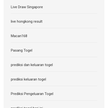
Live Draw Singapore
live hongkong result
Macan168
Pasang Togel
prediksi dan keluaran togel
prediksi keluaran togel
Prediksi Pengeluaran Togel