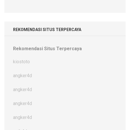
REKOMENDASI SITUS TERPERCAYA
Rekomendasi Situs Terpercaya
kiostoto
angker4d
angker4d
angker4d
angker4d