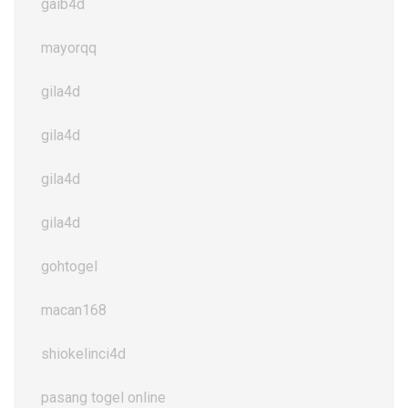
gaib4d
mayorqq
gila4d
gila4d
gila4d
gila4d
gohtogel
macan168
shiokelinci4d
pasang togel online