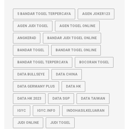
5 BANDAR TOGEL TERPERCAYA
AGEN JOKER123
AGEN JUDI TOGEL
AGEN TOGEL ONLINE
ANGKER4D
BANDAR JUDI TOGEL ONLINE
BANDAR TOGEL
BANDAR TOGEL ONLINE
BANDAR TOGEL TERPERCAYA
BOCORAN TOGEL
DATA BULLSEYE
DATA CHINA
DATA GERMANY PLUS
DATA HK
DATA HK 2023
DATA SGP
DATA TAIWAN
IGYC
IGYC.INFO
INDOHASILKELUARAN
JUDI ONLINE
JUDI TOGEL