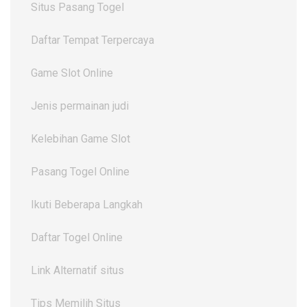
Situs Pasang Togel
Daftar Tempat Terpercaya
Game Slot Online
Jenis permainan judi
Kelebihan Game Slot
Pasang Togel Online
Ikuti Beberapa Langkah
Daftar Togel Online
Link Alternatif situs
Tips Memilih Situs