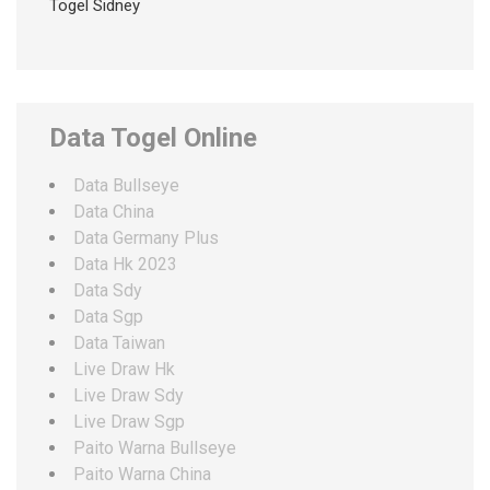
Togel Sidney
Data Togel Online
Data Bullseye
Data China
Data Germany Plus
Data Hk 2023
Data Sdy
Data Sgp
Data Taiwan
Live Draw Hk
Live Draw Sdy
Live Draw Sgp
Paito Warna Bullseye
Paito Warna China