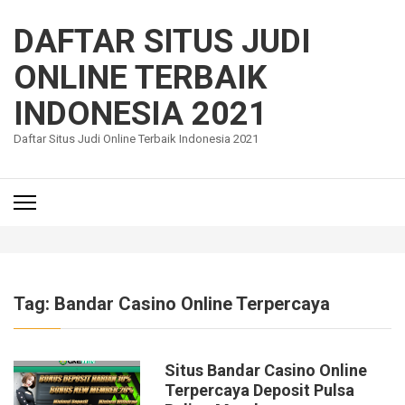
Lompat
ke
DAFTAR SITUS JUDI
konten
ONLINE TERBAIK
(Tekan
Enter)
INDONESIA 2021
Daftar Situs Judi Online Terbaik Indonesia 2021
Tag:
Bandar Casino Online Terpercaya
Situs Bandar Casino Online
Terpercaya Deposit Pulsa