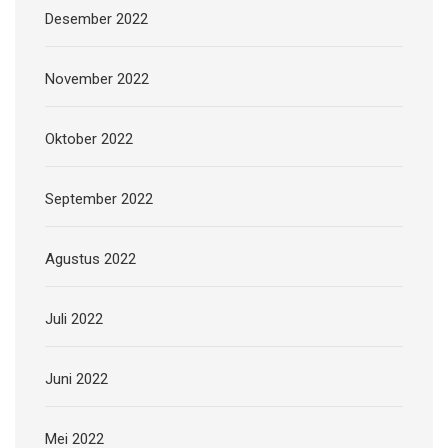
Desember 2022
November 2022
Oktober 2022
September 2022
Agustus 2022
Juli 2022
Juni 2022
Mei 2022