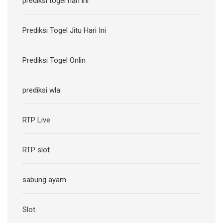
prediksi togel hari ini
Prediksi Togel Jitu Hari Ini
Prediksi Togel Onlin
prediksi wla
RTP Live
RTP slot
sabung ayam
Slot