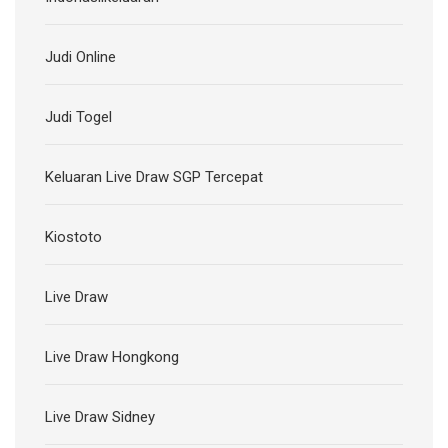
Judi Online
Judi Togel
Keluaran Live Draw SGP Tercepat
Kiostoto
Live Draw
Live Draw Hongkong
Live Draw Sidney