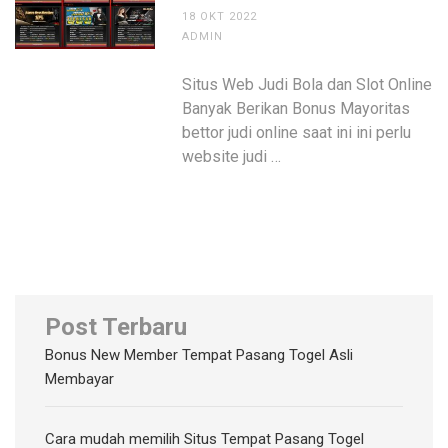
18 OKT 2022
ADMIN
Situs Web Judi Bola dan Slot Online
Banyak Berikan Bonus Mayoritas
bettor judi online saat ini ini perlu
website judi …
Post Terbaru
Bonus New Member Tempat Pasang Togel Asli
Membayar
Cara mudah memilih Situs Tempat Pasang Togel