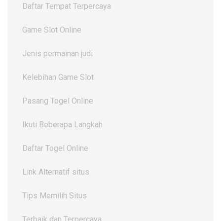
Daftar Tempat Terpercaya
Game Slot Online
Jenis permainan judi
Kelebihan Game Slot
Pasang Togel Online
Ikuti Beberapa Langkah
Daftar Togel Online
Link Alternatif situs
Tips Memilih Situs
Terbaik dan Terpercaya