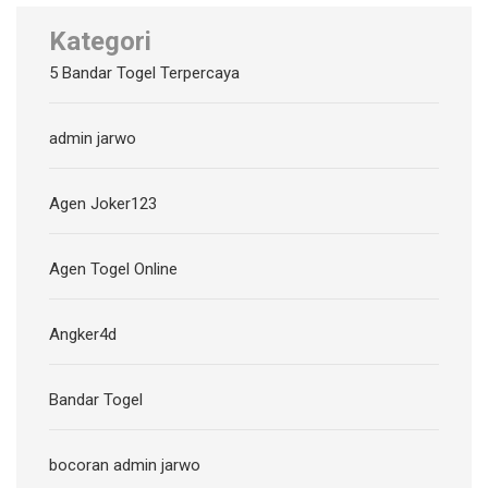
Kategori
5 Bandar Togel Terpercaya
admin jarwo
Agen Joker123
Agen Togel Online
Angker4d
Bandar Togel
bocoran admin jarwo