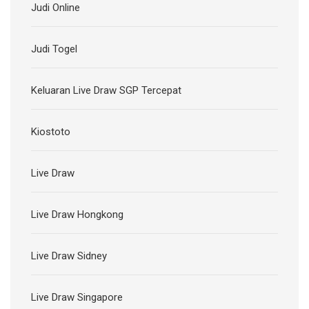
Judi Online
Judi Togel
Keluaran Live Draw SGP Tercepat
Kiostoto
Live Draw
Live Draw Hongkong
Live Draw Sidney
Live Draw Singapore