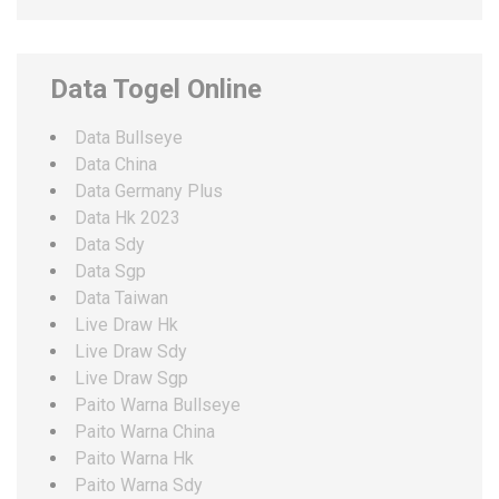
Data Togel Online
Data Bullseye
Data China
Data Germany Plus
Data Hk 2023
Data Sdy
Data Sgp
Data Taiwan
Live Draw Hk
Live Draw Sdy
Live Draw Sgp
Paito Warna Bullseye
Paito Warna China
Paito Warna Hk
Paito Warna Sdy