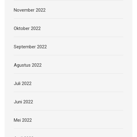
November 2022
Oktober 2022
September 2022
Agustus 2022
Juli 2022
Juni 2022
Mei 2022