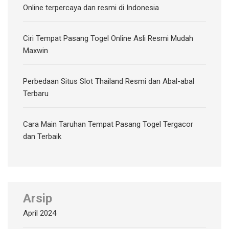
Online terpercaya dan resmi di Indonesia
Ciri Tempat Pasang Togel Online Asli Resmi Mudah
Maxwin
Perbedaan Situs Slot Thailand Resmi dan Abal-abal
Terbaru
Cara Main Taruhan Tempat Pasang Togel Tergacor
dan Terbaik
Arsip
April 2024