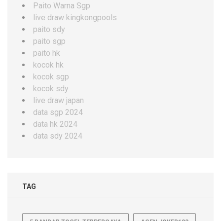
Paito Warna Sgp
live draw kingkongpools
paito sdy
paito sgp
paito hk
kocok hk
kocok sgp
kocok sdy
live draw japan
data sgp 2024
data hk 2024
data sdy 2024
TAG