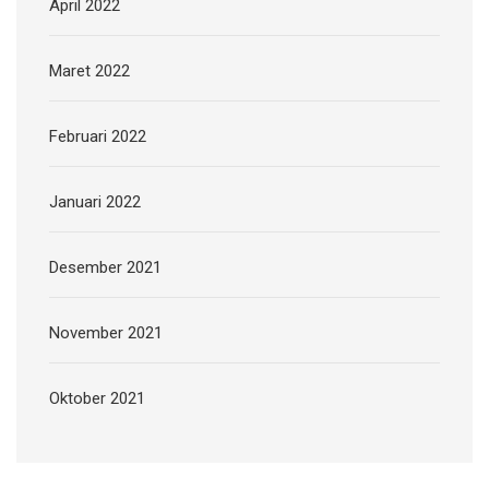
April 2022
Maret 2022
Februari 2022
Januari 2022
Desember 2021
November 2021
Oktober 2021