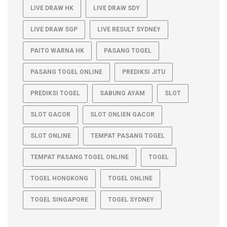
LIVE DRAW HK
LIVE DRAW SDY
LIVE DRAW SGP
LIVE RESULT SYDNEY
PAITO WARNA HK
PASANG TOGEL
PASANG TOGEL ONLINE
PREDIKSI JITU
PREDIKSI TOGEL
SABUNG AYAM
SLOT
SLOT GACOR
SLOT ONLIEN GACOR
SLOT ONLINE
TEMPAT PASANG TOGEL
TEMPAT PASANG TOGEL ONLINE
TOGEL
TOGEL HONGKONG
TOGEL ONLINE
TOGEL SINGAPORE
TOGEL SYDNEY