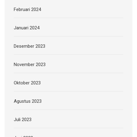
Februari 2024
Januari 2024
Desember 2023
November 2023
Oktober 2023
Agustus 2023
Juli 2023