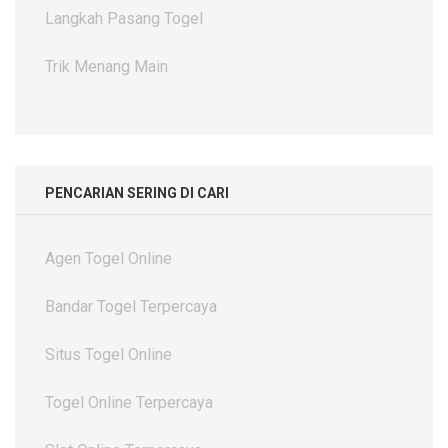
Langkah Pasang Togel
Trik Menang Main
PENCARIAN SERING DI CARI
Agen Togel Online
Bandar Togel Terpercaya
Situs Togel Online
Togel Online Terpercaya