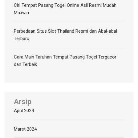
Ciri Tempat Pasang Togel Online Asli Resmi Mudah
Maxwin
Perbedaan Situs Slot Thailand Resmi dan Abal-abal
Terbaru
Cara Main Taruhan Tempat Pasang Togel Tergacor
dan Terbaik
Arsip
April 2024
Maret 2024