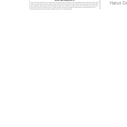
Harus Da