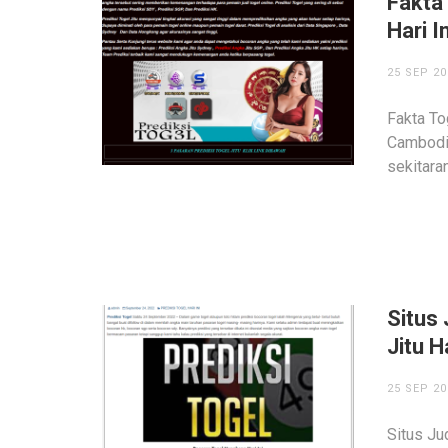
Fakta
Hari In
25 SEP 20
Fakta To
Cambodi
sekitara
Situs 
Jitu Ha
25 SEP 20
Situs Ju