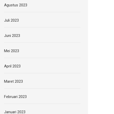
Agustus 2023
Juli 2023
Juni 2023
Mei 2023
April 2023
Maret 2023
Februari 2023
Januari 2023