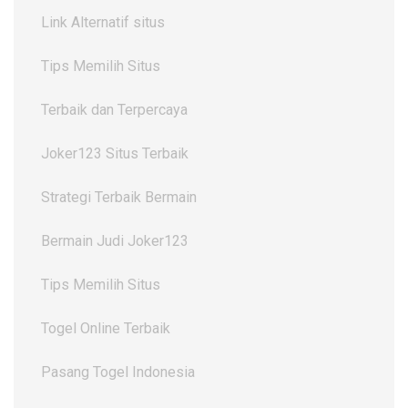
Link Alternatif situs
Tips Memilih Situs
Terbaik dan Terpercaya
Joker123 Situs Terbaik
Strategi Terbaik Bermain
Bermain Judi Joker123
Tips Memilih Situs
Togel Online Terbaik
Pasang Togel Indonesia