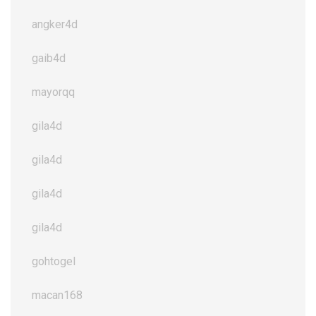
angker4d
gaib4d
mayorqq
gila4d
gila4d
gila4d
gila4d
gohtogel
macan168