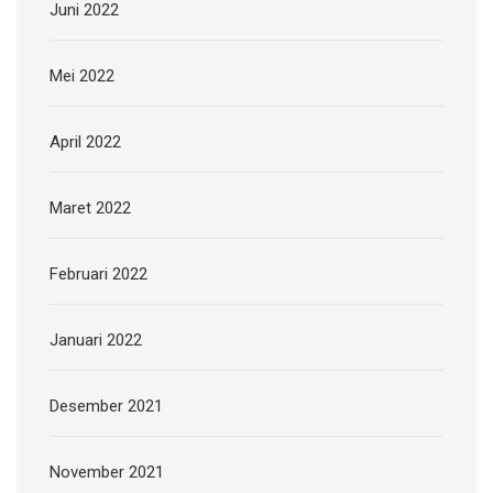
Juni 2022
Mei 2022
April 2022
Maret 2022
Februari 2022
Januari 2022
Desember 2021
November 2021