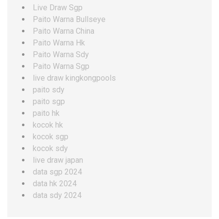
Live Draw Sgp
Paito Warna Bullseye
Paito Warna China
Paito Warna Hk
Paito Warna Sdy
Paito Warna Sgp
live draw kingkongpools
paito sdy
paito sgp
paito hk
kocok hk
kocok sgp
kocok sdy
live draw japan
data sgp 2024
data hk 2024
data sdy 2024