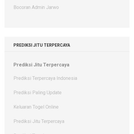
Bocoran Admin Jarwo
PREDIKSI JITU TERPERCAYA
Prediksi Jitu Terpercaya
Prediksi Terpercaya Indonesia
Prediksi Paling Update
Keluaran Togel Online
Prediksi Jitu Terpercaya