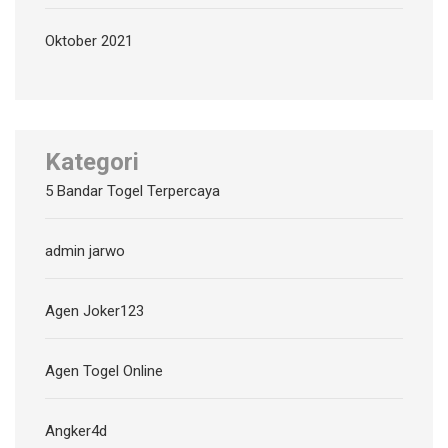
Oktober 2021
Kategori
5 Bandar Togel Terpercaya
admin jarwo
Agen Joker123
Agen Togel Online
Angker4d