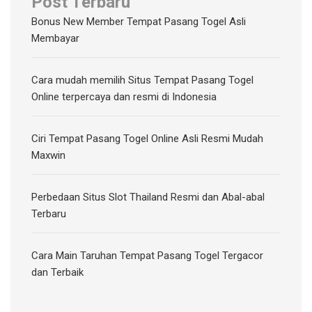
Post Terbaru
Bonus New Member Tempat Pasang Togel Asli
Membayar
Cara mudah memilih Situs Tempat Pasang Togel
Online terpercaya dan resmi di Indonesia
Ciri Tempat Pasang Togel Online Asli Resmi Mudah
Maxwin
Perbedaan Situs Slot Thailand Resmi dan Abal-abal
Terbaru
Cara Main Taruhan Tempat Pasang Togel Tergacor
dan Terbaik