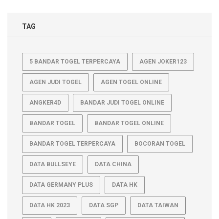
TAG
5 BANDAR TOGEL TERPERCAYA
AGEN JOKER123
AGEN JUDI TOGEL
AGEN TOGEL ONLINE
ANGKER4D
BANDAR JUDI TOGEL ONLINE
BANDAR TOGEL
BANDAR TOGEL ONLINE
BANDAR TOGEL TERPERCAYA
BOCORAN TOGEL
DATA BULLSEYE
DATA CHINA
DATA GERMANY PLUS
DATA HK
DATA HK 2023
DATA SGP
DATA TAIWAN