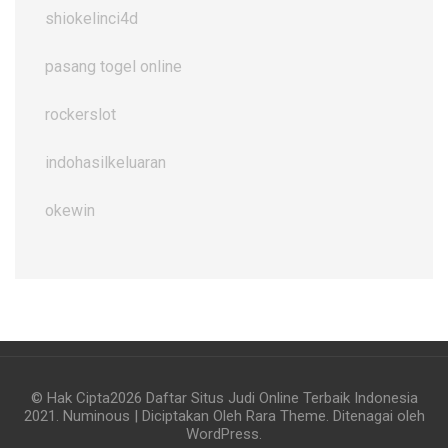
shiokelinci4d
pasang togel online
rockerslot
indohasilkeluaran
okewin
© Hak Cipta2026
Daftar Situs Judi Online Terbaik Indonesia
2021
.
Numinous | Diciptakan Oleh
Rara Theme
. Ditenagai oleh
WordPress
.