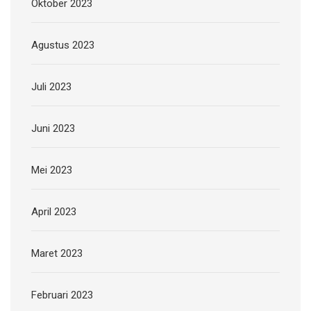
Oktober 2023
Agustus 2023
Juli 2023
Juni 2023
Mei 2023
April 2023
Maret 2023
Februari 2023