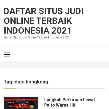
Lompat
ke
DAFTAR SITUS JUDI
konten
ONLINE TERBAIK
(Tekan
Enter)
INDONESIA 2021
Daftar Situs Judi Online Terbaik Indonesia 2021
Tag:
data hongkong
Langkah Perkiraan Lewat
Paito Warna HK