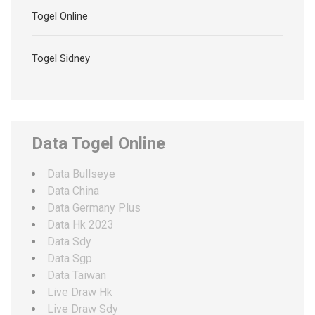
Togel Online
Togel Sidney
Data Togel Online
Data Bullseye
Data China
Data Germany Plus
Data Hk 2023
Data Sdy
Data Sgp
Data Taiwan
Live Draw Hk
Live Draw Sdy