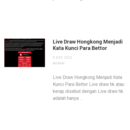
Live Draw Hongkong Menjadi
Kata Kunci Para Bettor
9 DES 2022
ADMIN
Live Draw Hongkong Menjadi Kata
Kunci Para Bettor Live draw hk atau
kerap disebut dengan Live draw hk
adalah hanya …