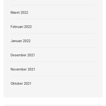
Maret 2022
Februari 2022
Januari 2022
Desember 2021
November 2021
Oktober 2021