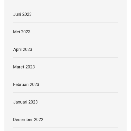
Juni 2023
Mei 2023
April 2023
Maret 2023
Februari 2023
Januari 2023
Desember 2022