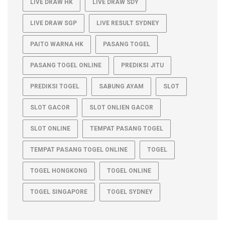
LIVE DRAW HK
LIVE DRAW SDY
LIVE DRAW SGP
LIVE RESULT SYDNEY
PAITO WARNA HK
PASANG TOGEL
PASANG TOGEL ONLINE
PREDIKSI JITU
PREDIKSI TOGEL
SABUNG AYAM
SLOT
SLOT GACOR
SLOT ONLIEN GACOR
SLOT ONLINE
TEMPAT PASANG TOGEL
TEMPAT PASANG TOGEL ONLINE
TOGEL
TOGEL HONGKONG
TOGEL ONLINE
TOGEL SINGAPORE
TOGEL SYDNEY