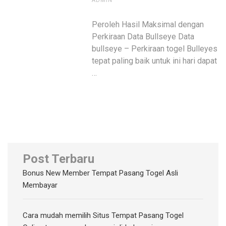
ADMIN
Peroleh Hasil Maksimal dengan
Perkiraan Data Bullseye Data
bullseye – Perkiraan togel Bulleyes
tepat paling baik untuk ini hari dapat
…
Post Terbaru
Bonus New Member Tempat Pasang Togel Asli
Membayar
Cara mudah memilih Situs Tempat Pasang Togel