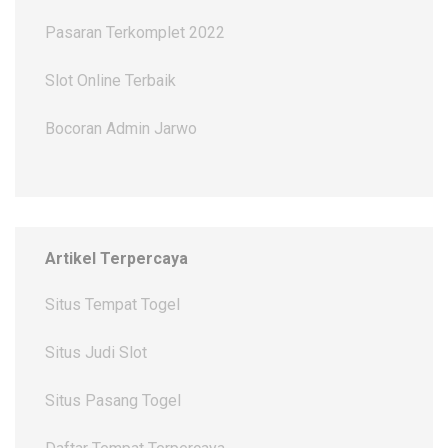
Pasaran Terkomplet 2022
Slot Online Terbaik
Bocoran Admin Jarwo
Artikel Terpercaya
Situs Tempat Togel
Situs Judi Slot
Situs Pasang Togel