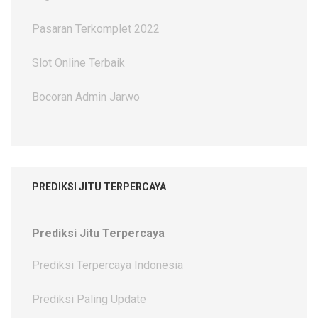
Pasaran Terkomplet 2022
Slot Online Terbaik
Bocoran Admin Jarwo
PREDIKSI JITU TERPERCAYA
Prediksi Jitu Terpercaya
Prediksi Terpercaya Indonesia
Prediksi Paling Update