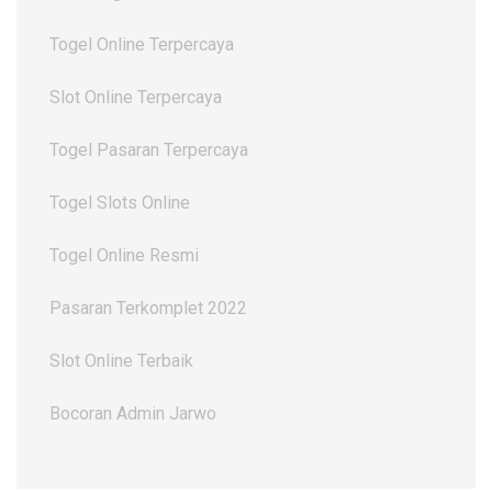
Togel Online Terpercaya
Slot Online Terpercaya
Togel Pasaran Terpercaya
Togel Slots Online
Togel Online Resmi
Pasaran Terkomplet 2022
Slot Online Terbaik
Bocoran Admin Jarwo