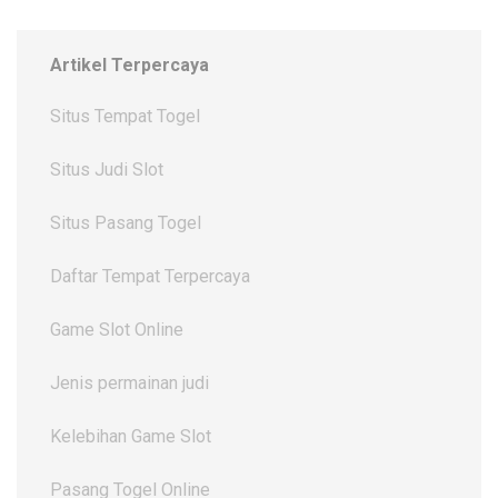
Artikel Terpercaya
Situs Tempat Togel
Situs Judi Slot
Situs Pasang Togel
Daftar Tempat Terpercaya
Game Slot Online
Jenis permainan judi
Kelebihan Game Slot
Pasang Togel Online