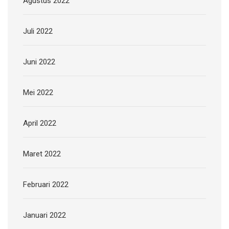
Agustus 2022
Juli 2022
Juni 2022
Mei 2022
April 2022
Maret 2022
Februari 2022
Januari 2022