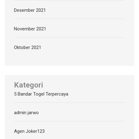
Desember 2021
November 2021
Oktober 2021
Kategori
5 Bandar Togel Terpercaya
admin jarwo
Agen Joker123