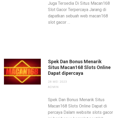
Juga Tersedia Di Situs Macan168
Slot Gacor Terpercaya Jarang di
dapatkan sebuah web macan168
slot gacor …
Spek Dan Bonus Menarik
Situs Macan168 Slots Online
Dapat dipercaya
28 MEI 2023
ADMIN
Spek Dan Bonus Menarik Situs
Macan168 Slots Online Dapat di
percaya Dalam website slots gacor