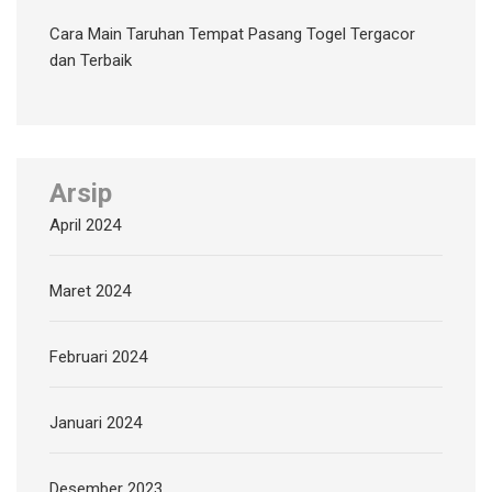
Cara Main Taruhan Tempat Pasang Togel Tergacor
dan Terbaik
Arsip
April 2024
Maret 2024
Februari 2024
Januari 2024
Desember 2023