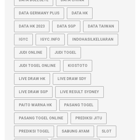
DATA BULLSEYE
DATA CHINA
DATA GERMANY PLUS
DATA HK
DATA HK 2023
DATA SGP
DATA TAIWAN
IGYC
IGYC.INFO
INDOHASILKELUARAN
JUDI ONLINE
JUDI TOGEL
JUDI TOGEL ONLINE
KIOSTOTO
LIVE DRAW HK
LIVE DRAW SDY
LIVE DRAW SGP
LIVE RESULT SYDNEY
PAITO WARNA HK
PASANG TOGEL
PASANG TOGEL ONLINE
PREDIKSI JITU
PREDIKSI TOGEL
SABUNG AYAM
SLOT