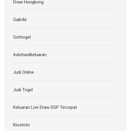
Draw Hongkong
Gaib4d
Gohtogel
Indohasilkeluaran
Judi Online
Judi Togel
Keluaran Live Draw SGP Tercepat
Kiostoto