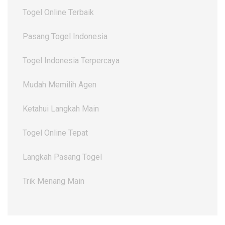
Togel Online Terbaik
Pasang Togel Indonesia
Togel Indonesia Terpercaya
Mudah Memilih Agen
Ketahui Langkah Main
Togel Online Tepat
Langkah Pasang Togel
Trik Menang Main