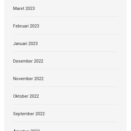
Maret 2023
Februari 2023
Januari 2023
Desember 2022
November 2022
Oktober 2022
September 2022