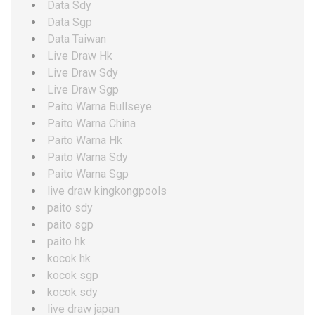
Data Sdy
Data Sgp
Data Taiwan
Live Draw Hk
Live Draw Sdy
Live Draw Sgp
Paito Warna Bullseye
Paito Warna China
Paito Warna Hk
Paito Warna Sdy
Paito Warna Sgp
live draw kingkongpools
paito sdy
paito sgp
paito hk
kocok hk
kocok sgp
kocok sdy
live draw japan