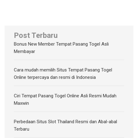
Post Terbaru
Bonus New Member Tempat Pasang Togel Asli
Membayar
Cara mudah memilih Situs Tempat Pasang Togel
Online terpercaya dan resmi di Indonesia
Ciri Tempat Pasang Togel Online Asli Resmi Mudah
Maxwin
Perbedaan Situs Slot Thailand Resmi dan Abal-abal
Terbaru