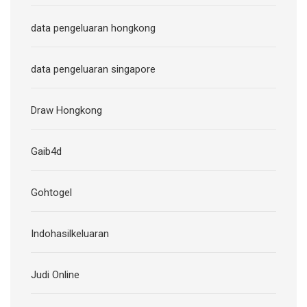
data pengeluaran hongkong
data pengeluaran singapore
Draw Hongkong
Gaib4d
Gohtogel
Indohasilkeluaran
Judi Online