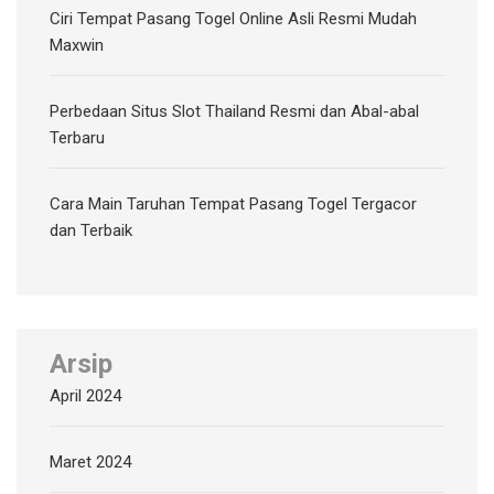
Ciri Tempat Pasang Togel Online Asli Resmi Mudah
Maxwin
Perbedaan Situs Slot Thailand Resmi dan Abal-abal
Terbaru
Cara Main Taruhan Tempat Pasang Togel Tergacor
dan Terbaik
Arsip
April 2024
Maret 2024