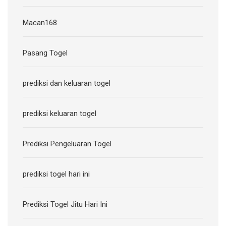
Macan168
Pasang Togel
prediksi dan keluaran togel
prediksi keluaran togel
Prediksi Pengeluaran Togel
prediksi togel hari ini
Prediksi Togel Jitu Hari Ini