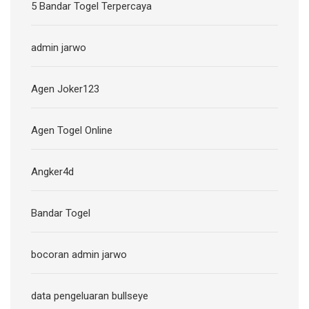
5 Bandar Togel Terpercaya
admin jarwo
Agen Joker123
Agen Togel Online
Angker4d
Bandar Togel
bocoran admin jarwo
data pengeluaran bullseye