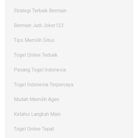
Strategi Terbaik Bermain
Bermain Judi Joker123
Tips Memilih Situs
Togel Online Terbaik
Pasang Togel Indonesia
Togel Indonesia Terpercaya
Mudah Memilih Agen
Ketahui Langkah Main
Togel Online Tepat