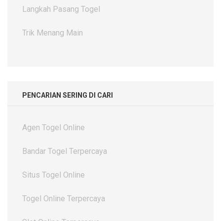
Langkah Pasang Togel
Trik Menang Main
PENCARIAN SERING DI CARI
Agen Togel Online
Bandar Togel Terpercaya
Situs Togel Online
Togel Online Terpercaya