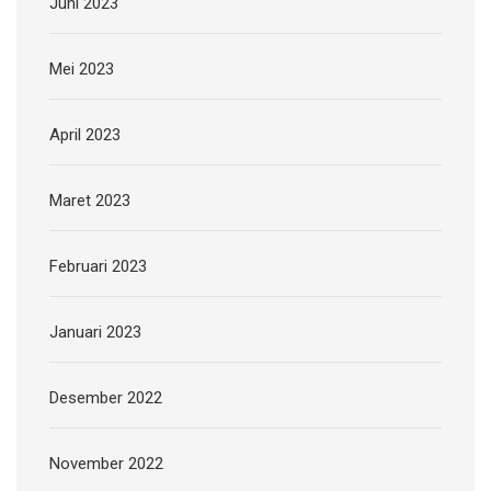
Juni 2023
Mei 2023
April 2023
Maret 2023
Februari 2023
Januari 2023
Desember 2022
November 2022