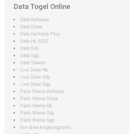
Data Togel Online
Data Bullseye
Data China
Data Germany Plus
Data Hk 2023
Data Sdy
Data Sgp
Data Taiwan
Live Draw Hk
Live Draw Sdy
Live Draw Sgp
Paito Warna Bullseye
Paito Warna China
Paito Warna Hk
Paito Warna Sdy
Paito Warna Sgp
live draw kingkongpools