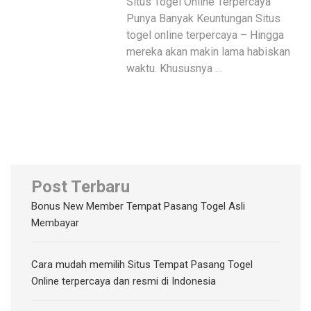
Situs Togel Online Terpercaya
Punya Banyak Keuntungan Situs
togel online terpercaya – Hingga
mereka akan makin lama habiskan
waktu. Khususnya …
Post Terbaru
Bonus New Member Tempat Pasang Togel Asli
Membayar
Cara mudah memilih Situs Tempat Pasang Togel
Online terpercaya dan resmi di Indonesia