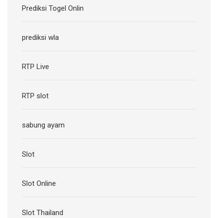
Prediksi Togel Onlin
prediksi wla
RTP Live
RTP slot
sabung ayam
Slot
Slot Online
Slot Thailand