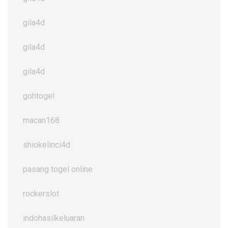
gila4d
gila4d
gila4d
gohtogel
macan168
shiokelinci4d
pasang togel online
rockerslot
indohasilkeluaran