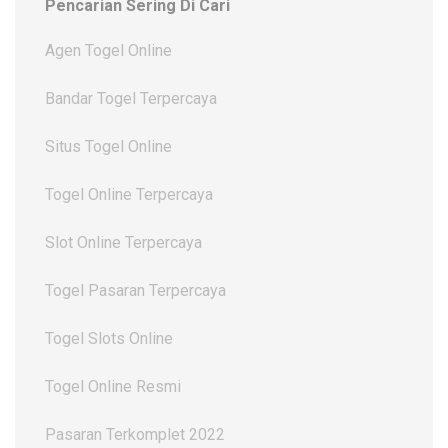
Pencarian Sering Di Cari
Agen Togel Online
Bandar Togel Terpercaya
Situs Togel Online
Togel Online Terpercaya
Slot Online Terpercaya
Togel Pasaran Terpercaya
Togel Slots Online
Togel Online Resmi
Pasaran Terkomplet 2022