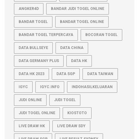
ANGKER4D
BANDAR JUDI TOGEL ONLINE
BANDAR TOGEL
BANDAR TOGEL ONLINE
BANDAR TOGEL TERPERCAYA
BOCORAN TOGEL
DATA BULLSEYE
DATA CHINA
DATA GERMANY PLUS
DATA HK
DATA HK 2023
DATA SGP
DATA TAIWAN
IGYC
IGYC.INFO
INDOHASILKELUARAN
JUDI ONLINE
JUDI TOGEL
JUDI TOGEL ONLINE
KIOSTOTO
LIVE DRAW HK
LIVE DRAW SDY