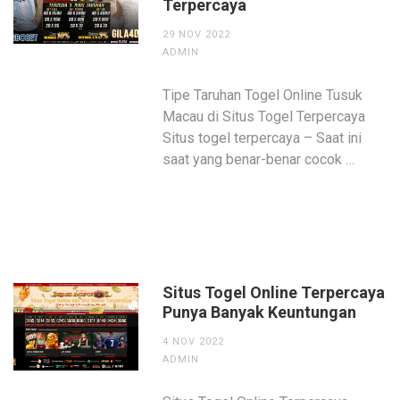
Terpercaya
29 NOV 2022
ADMIN
Tipe Taruhan Togel Online Tusuk
Macau di Situs Togel Terpercaya
Situs togel terpercaya – Saat ini
saat yang benar-benar cocok …
Situs Togel Online Terpercaya
Punya Banyak Keuntungan
4 NOV 2022
ADMIN