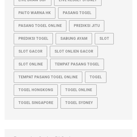
LIVE DRAW SGP
LIVE RESULT SYDNEY
PAITO WARNA HK
PASANG TOGEL
PASANG TOGEL ONLINE
PREDIKSI JITU
PREDIKSI TOGEL
SABUNG AYAM
SLOT
SLOT GACOR
SLOT ONLIEN GACOR
SLOT ONLINE
TEMPAT PASANG TOGEL
TEMPAT PASANG TOGEL ONLINE
TOGEL
TOGEL HONGKONG
TOGEL ONLINE
TOGEL SINGAPORE
TOGEL SYDNEY