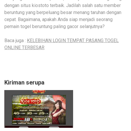
dengan situs kiostoto terbaik. Jadilah salah satu member
beruntung yang berpeluang besar menang taruhan dengan
cepat. Bagaimana, apakah Anda siap menjadi seorang
pemain togel beruntung paling gacor selanjutnya?
Baca juga :
KELEBIHAN LOGIN TEMPAT PASANG TOGEL
ONLINE TERBESAR
Kiriman serupa