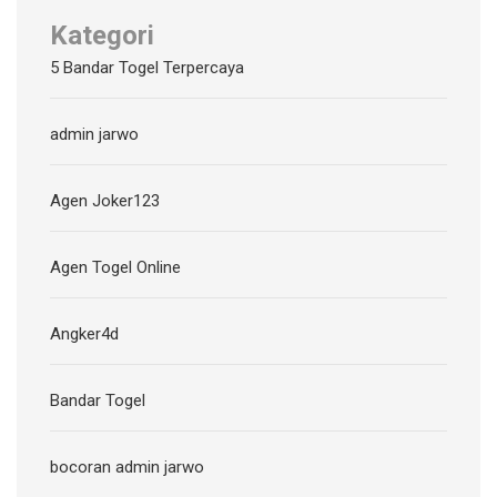
Kategori
5 Bandar Togel Terpercaya
admin jarwo
Agen Joker123
Agen Togel Online
Angker4d
Bandar Togel
bocoran admin jarwo