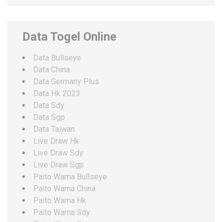
Data Togel Online
Data Bullseye
Data China
Data Germany Plus
Data Hk 2023
Data Sdy
Data Sgp
Data Taiwan
Live Draw Hk
Live Draw Sdy
Live Draw Sgp
Paito Warna Bullseye
Paito Warna China
Paito Warna Hk
Paito Warna Sdy