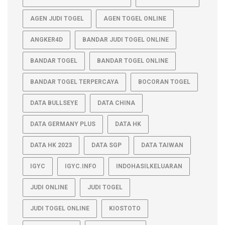
AGEN JUDI TOGEL
AGEN TOGEL ONLINE
ANGKER4D
BANDAR JUDI TOGEL ONLINE
BANDAR TOGEL
BANDAR TOGEL ONLINE
BANDAR TOGEL TERPERCAYA
BOCORAN TOGEL
DATA BULLSEYE
DATA CHINA
DATA GERMANY PLUS
DATA HK
DATA HK 2023
DATA SGP
DATA TAIWAN
IGYC
IGYC.INFO
INDOHASILKELUARAN
JUDI ONLINE
JUDI TOGEL
JUDI TOGEL ONLINE
KIOSTOTO