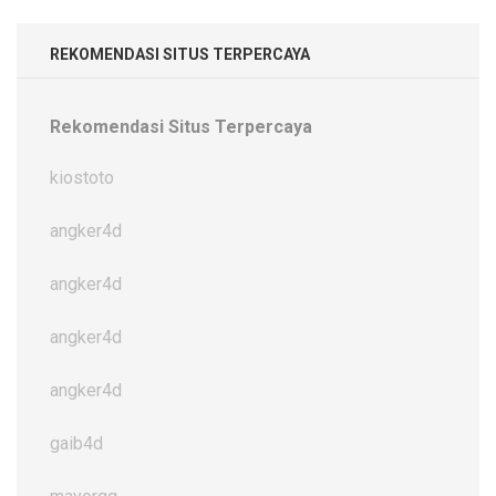
REKOMENDASI SITUS TERPERCAYA
Rekomendasi Situs Terpercaya
kiostoto
angker4d
angker4d
angker4d
angker4d
gaib4d