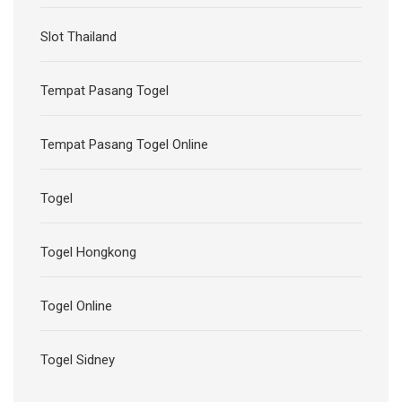
Slot Thailand
Tempat Pasang Togel
Tempat Pasang Togel Online
Togel
Togel Hongkong
Togel Online
Togel Sidney