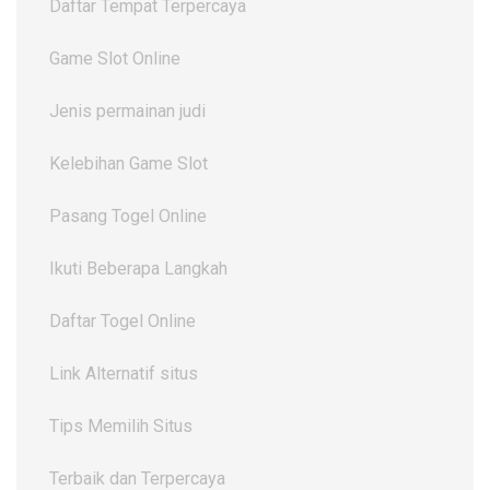
Daftar Tempat Terpercaya
Game Slot Online
Jenis permainan judi
Kelebihan Game Slot
Pasang Togel Online
Ikuti Beberapa Langkah
Daftar Togel Online
Link Alternatif situs
Tips Memilih Situs
Terbaik dan Terpercaya