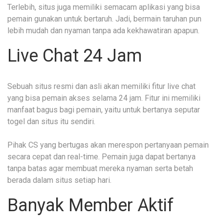
Terlebih, situs juga memiliki semacam aplikasi yang bisa
pemain gunakan untuk bertaruh. Jadi, bermain taruhan pun
lebih mudah dan nyaman tanpa ada kekhawatiran apapun.
Live Chat 24 Jam
Sebuah situs resmi dan asli akan memiliki fitur live chat
yang bisa pemain akses selama 24 jam. Fitur ini memiliki
manfaat bagus bagi pemain, yaitu untuk bertanya seputar
togel dan situs itu sendiri.
Pihak CS yang bertugas akan merespon pertanyaan pemain
secara cepat dan real-time. Pemain juga dapat bertanya
tanpa batas agar membuat mereka nyaman serta betah
berada dalam situs setiap hari.
Banyak Member Aktif