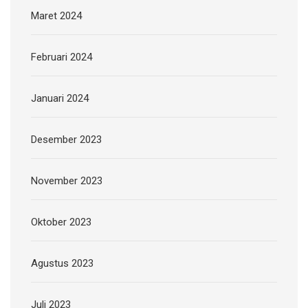
Maret 2024
Februari 2024
Januari 2024
Desember 2023
November 2023
Oktober 2023
Agustus 2023
Juli 2023