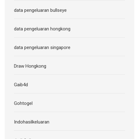
data pengeluaran bullseye
data pengeluaran hongkong
data pengeluaran singapore
Draw Hongkong
Gaib4d
Gohtogel
Indohasilkeluaran