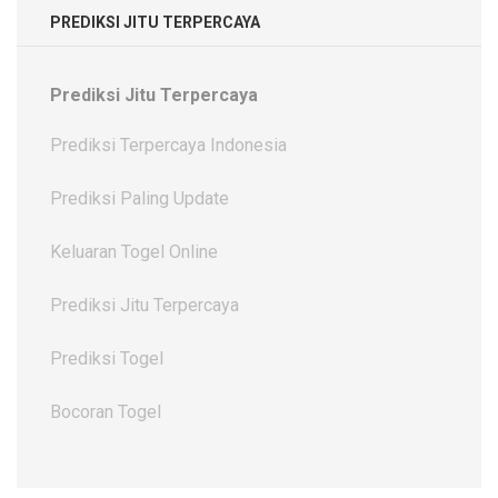
PREDIKSI JITU TERPERCAYA
Prediksi Jitu Terpercaya
Prediksi Terpercaya Indonesia
Prediksi Paling Update
Keluaran Togel Online
Prediksi Jitu Terpercaya
Prediksi Togel
Bocoran Togel