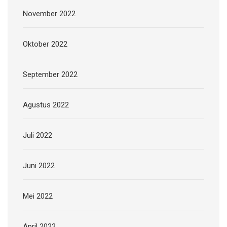
November 2022
Oktober 2022
September 2022
Agustus 2022
Juli 2022
Juni 2022
Mei 2022
April 2022