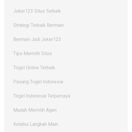
Joker123 Situs Terbaik
Strategi Terbaik Bermain
Bermain Judi Joker123
Tips Memilih Situs
Togel Online Terbaik
Pasang Togel Indonesia
Togel Indonesia Terpercaya
Mudah Memilih Agen
Ketahui Langkah Main