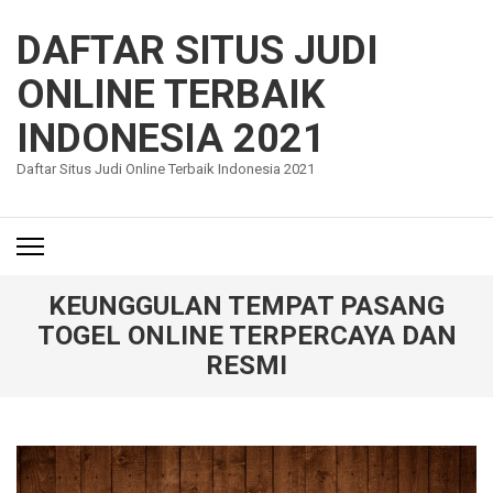
Lompat
ke
DAFTAR SITUS JUDI
konten
ONLINE TERBAIK
(Tekan
Enter)
INDONESIA 2021
Daftar Situs Judi Online Terbaik Indonesia 2021
KEUNGGULAN TEMPAT PASANG
TOGEL ONLINE TERPERCAYA DAN
RESMI