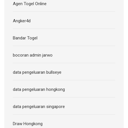
Agen Togel Online
Angker4d
Bandar Togel
bocoran admin jarwo
data pengeluaran bullseye
data pengeluaran hongkong
data pengeluaran singapore
Draw Hongkong