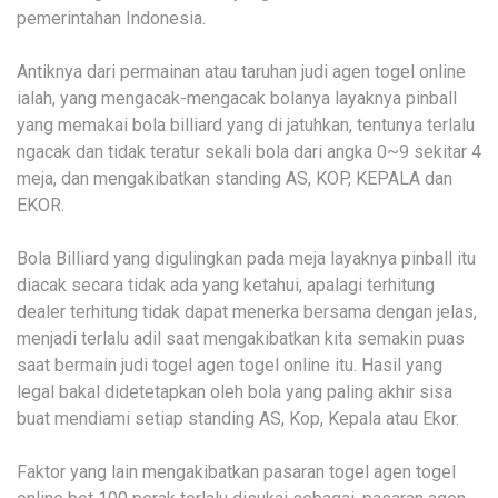
pemerintahan Indonesia.
Antiknya dari permainan atau taruhan judi agen togel online
ialah, yang mengacak-mengacak bolanya layaknya pinball
yang memakai bola billiard yang di jatuhkan, tentunya terlalu
ngacak dan tidak teratur sekali bola dari angka 0~9 sekitar 4
meja, dan mengakibatkan standing AS, KOP, KEPALA dan
EKOR.
Bola Billiard yang digulingkan pada meja layaknya pinball itu
diacak secara tidak ada yang ketahui, apalagi terhitung
dealer terhitung tidak dapat menerka bersama dengan jelas,
menjadi terlalu adil saat mengakibatkan kita semakin puas
saat bermain judi togel agen togel online itu. Hasil yang
legal bakal didetetapkan oleh bola yang paling akhir sisa
buat mendiami setiap standing AS, Kop, Kepala atau Ekor.
Faktor yang lain mengakibatkan pasaran togel agen togel