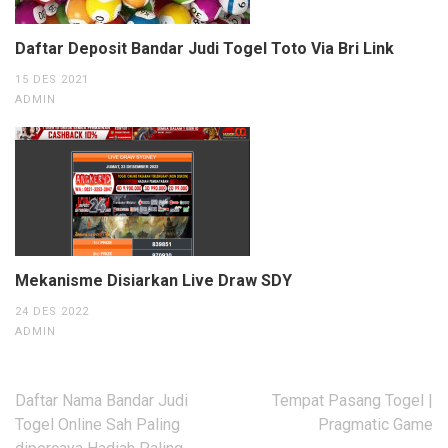
Daftar Deposit Bandar Judi Togel Toto Via Bri Link
15 DES 2021
ADMIN
Mekanisme Disiarkan Live Draw SDY
24 DES 2022
ADMIN
Navigasi
Daftar Nama Bandar Judi
Tempat Pasang Togel |
pos
Togel Online Sah Paling
Pragmatic Game