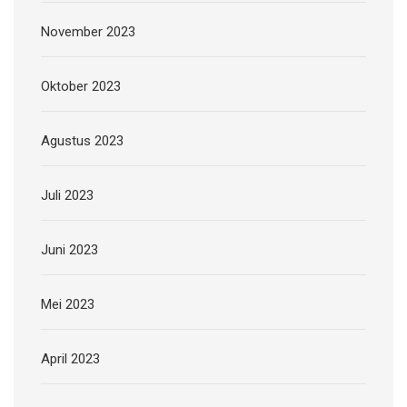
November 2023
Oktober 2023
Agustus 2023
Juli 2023
Juni 2023
Mei 2023
April 2023