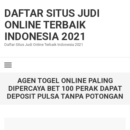
Lompat
ke
DAFTAR SITUS JUDI
konten
ONLINE TERBAIK
(Tekan
Enter)
INDONESIA 2021
Daftar Situs Judi Online Terbaik Indonesia 2021
AGEN TOGEL ONLINE PALING
DIPERCAYA BET 100 PERAK DAPAT
DEPOSIT PULSA TANPA POTONGAN