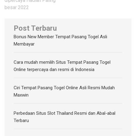
dipercaya Hadiah Paling
besar 2022
Post Terbaru
Bonus New Member Tempat Pasang Togel Asli
Membayar
Cara mudah memilih Situs Tempat Pasang Togel
Online terpercaya dan resmi di Indonesia
Ciri Tempat Pasang Togel Online Asli Resmi Mudah
Maxwin
Perbedaan Situs Slot Thailand Resmi dan Abal-abal
Terbaru