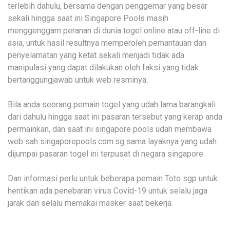
terlebih dahulu, bersama dengan penggemar yang besar
sekali hingga saat ini Singapore Pools masih
menggenggam peranan di dunia togel online atau off-line di
asia, untuk hasil resultnya memperoleh pemantauan dan
penyelamatan yang ketat sekali menjadi tidak ada
manipulasi yang dapat dilakukan oleh faksi yang tidak
bertanggungjawab untuk web resminya.
Bila anda seorang pemain togel yang udah lama barangkali
dari dahulu hingga saat ini pasaran tersebut yang kerap anda
permainkan, dan saat ini singapore pools udah membawa
web sah singaporepools.com.sg sama layaknya yang udah
dijumpai pasaran togel ini terpusat di negara singapore.
Dan informasi perlu untuk beberapa pemain Toto sgp untuk
hentikan ada penebaran virus Covid-19 untuk selalu jaga
jarak dan selalu memakai masker saat bekerja.