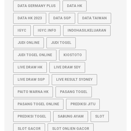
DATA GERMANY PLUS
DATA HK
DATA HK 2023
DATA SGP
DATA TAIWAN
IGYC
IGYC.INFO
INDOHASILKELUARAN
JUDI ONLINE
JUDI TOGEL
JUDI TOGEL ONLINE
KIOSTOTO
LIVE DRAW HK
LIVE DRAW SDY
LIVE DRAW SGP
LIVE RESULT SYDNEY
PAITO WARNA HK
PASANG TOGEL
PASANG TOGEL ONLINE
PREDIKSI JITU
PREDIKSI TOGEL
SABUNG AYAM
SLOT
SLOT GACOR
SLOT ONLIEN GACOR