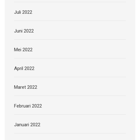
Juli 2022
Juni 2022
Mei 2022
April 2022
Maret 2022
Februari 2022
Januari 2022