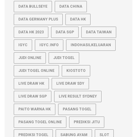
DATA BULLSEYE
DATA CHINA
DATA GERMANY PLUS
DATA HK
DATA HK 2023
DATA SGP
DATA TAIWAN
IGYC
IGYC.INFO
INDOHASILKELUARAN
JUDI ONLINE
JUDI TOGEL
JUDI TOGEL ONLINE
KIOSTOTO
LIVE DRAW HK
LIVE DRAW SDY
LIVE DRAW SGP
LIVE RESULT SYDNEY
PAITO WARNA HK
PASANG TOGEL
PASANG TOGEL ONLINE
PREDIKSI JITU
PREDIKSI TOGEL
SABUNG AYAM
SLOT