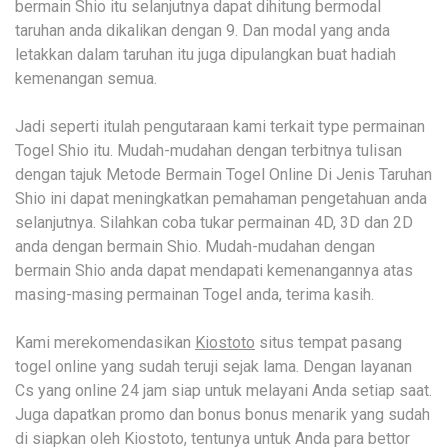
bermain Shio itu selanjutnya dapat dihitung bermodal
taruhan anda dikalikan dengan 9. Dan modal yang anda
letakkan dalam taruhan itu juga dipulangkan buat hadiah
kemenangan semua.
Jadi seperti itulah pengutaraan kami terkait type permainan
Togel Shio itu. Mudah-mudahan dengan terbitnya tulisan
dengan tajuk Metode Bermain Togel Online Di Jenis Taruhan
Shio ini dapat meningkatkan pemahaman pengetahuan anda
selanjutnya. Silahkan coba tukar permainan 4D, 3D dan 2D
anda dengan bermain Shio. Mudah-mudahan dengan
bermain Shio anda dapat mendapati kemenangannya atas
masing-masing permainan Togel anda, terima kasih.
Kami merekomendasikan
Kiostoto
situs tempat pasang
togel online yang sudah teruji sejak lama. Dengan layanan
Cs yang online 24 jam siap untuk melayani Anda setiap saat.
Juga dapatkan promo dan bonus bonus menarik yang sudah
di siapkan oleh Kiostoto, tentunya untuk Anda para bettor