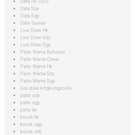
Data Hk 2023
Data Sdy
Data Sgp
Data Taiwan
Live Draw Hk
Live Draw Sdy
Live Draw Sgp
Paito Warna Bullseye
Paito Warna China
Paito Warna Hk
Paito Warna Sdy
Paito Warna Sgp
live draw kingkongpools
paito sdy
paito sgp
paito hk
kocok hk
kocok sgp
kocok sdy