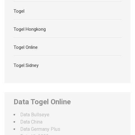
Togel
Togel Hongkong
Togel Online
Togel Sidney
Data Togel Online
Data Bullseye
Data China
Data Germany Plus