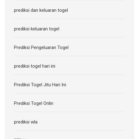
prediksi dan keluaran togel
prediksi keluaran togel
Prediksi Pengeluaran Togel
prediksi togel hari ini
Prediksi Togel Jitu Hari Ini
Prediksi Togel Onlin
prediksi wla