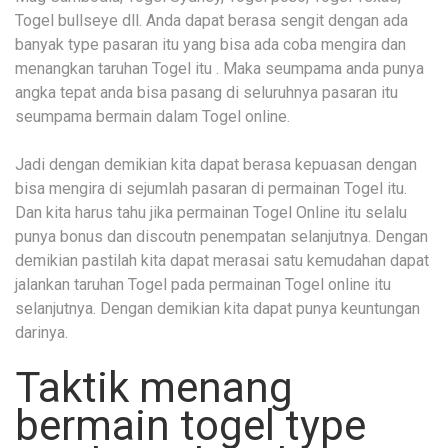
Togel bullseye dll. Anda dapat berasa sengit dengan ada
banyak type pasaran itu yang bisa ada coba mengira dan
menangkan taruhan Togel itu . Maka seumpama anda punya
angka tepat anda bisa pasang di seluruhnya pasaran itu
seumpama bermain dalam Togel online.
Jadi dengan demikian kita dapat berasa kepuasan dengan
bisa mengira di sejumlah pasaran di permainan Togel itu.
Dan kita harus tahu jika permainan Togel Online itu selalu
punya bonus dan discoutn penempatan selanjutnya. Dengan
demikian pastilah kita dapat merasai satu kemudahan dapat
jalankan taruhan Togel pada permainan Togel online itu
selanjutnya. Dengan demikian kita dapat punya keuntungan
darinya.
Taktik menang
bermain togel type