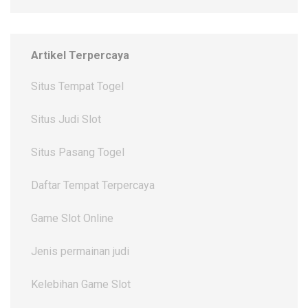
Artikel Terpercaya
Situs Tempat Togel
Situs Judi Slot
Situs Pasang Togel
Daftar Tempat Terpercaya
Game Slot Online
Jenis permainan judi
Kelebihan Game Slot