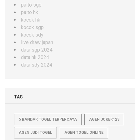
paito sgp
paito hk
kocok hk
kocok sgp
kocok sdy
live draw japan
data sgp 2024
data hk 2024
data sdy 2024
TAG
5 BANDAR TOGEL TERPERCAYA
AGEN JOKER123
AGEN JUDI TOGEL
AGEN TOGEL ONLINE