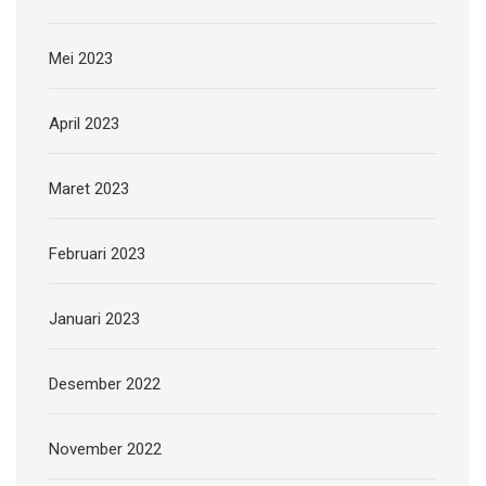
Mei 2023
April 2023
Maret 2023
Februari 2023
Januari 2023
Desember 2022
November 2022