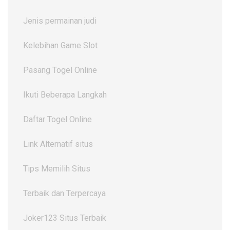
Jenis permainan judi
Kelebihan Game Slot
Pasang Togel Online
Ikuti Beberapa Langkah
Daftar Togel Online
Link Alternatif situs
Tips Memilih Situs
Terbaik dan Terpercaya
Joker123 Situs Terbaik