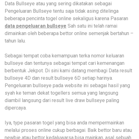
Data Bullseye atau yang sering dikatakan sebagai
Pengeluaran Bullseye tentu saja tidak asing ditelinga
beberapa pencinta togel online sekaligus karena Pasaran
data pengeluaran bullseye
Sah satu ini telah ramai
dimainkan oleh beberapa bettor online semenjak bertahun –
tahun lalu.
Sebagai tempat coba kemampuan terka nomor keluaran
bullseye dan tentunya sebagai tempat cari kemenangan
berbentuk Jekpot. Di sini kami datang membagi Data result
bullseye 4D dan result bullseye 6D setiap harinya.
Pengeluaran bullseye pada website ini sebagai hasil yang
syah ke teman dekat togellers semua yang langsung
diambil langsung dari result live draw bullseye paling
dipercaya.
Iya, type pasaran togel yang bisa anda mempermainkan
melalui proses online cukup berbagai. Baik bettor baru atau
newbie atau bettor kedaluwarsa bisa mainkan, asal sebuah