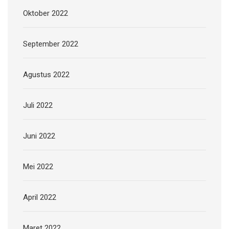
Oktober 2022
September 2022
Agustus 2022
Juli 2022
Juni 2022
Mei 2022
April 2022
Maret 2022