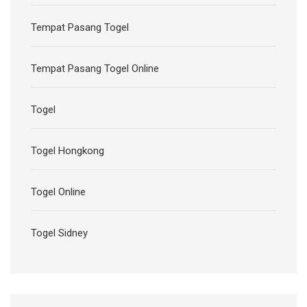
Tempat Pasang Togel
Tempat Pasang Togel Online
Togel
Togel Hongkong
Togel Online
Togel Sidney