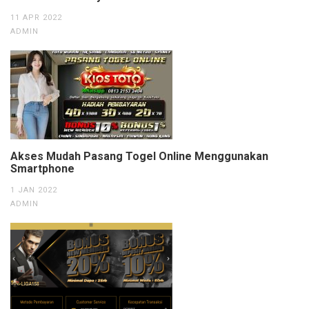
11 APR 2022
ADMIN
Akses Mudah Pasang Togel Online Menggunakan
Smartphone
1 JAN 2022
ADMIN