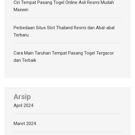
Ciri Tempat Pasang Togel Online Asli Resmi Mudah
Maxwin
Perbedaan Situs Slot Thailand Resmi dan Abal-abal
Terbaru
Cara Main Taruhan Tempat Pasang Togel Tergacor
dan Terbaik
Arsip
April 2024
Maret 2024