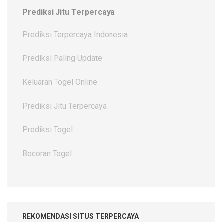
Prediksi Jitu Terpercaya
Prediksi Terpercaya Indonesia
Prediksi Paling Update
Keluaran Togel Online
Prediksi Jitu Terpercaya
Prediksi Togel
Bocoran Togel
REKOMENDASI SITUS TERPERCAYA