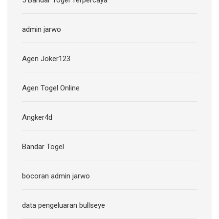
admin jarwo
Agen Joker123
Agen Togel Online
Angker4d
Bandar Togel
bocoran admin jarwo
data pengeluaran bullseye