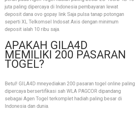
juta paling dipercaya di Indonesia pembayaran lewat
deposit dana ovo gopay link Saja pulsa tanap potongan
seperti XL Telkomsel Indosat Axis dengan minimum
deposit ialah 10 ribu saja.
APAKAH GILA4D
MEMILIKI 200 PASARAN
TOGEL?
Betul! GILA4D mneyediakan 200 pasaran togel online paling
dipercaya bersertifikasi sah WLA PAGCOR dipandang
sebagai Agen Togel terkomplet hadiah paling besar di
Indonesia dan dunia.