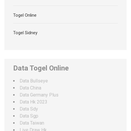
Togel Online
Togel Sidney
Data Togel Online
Data Bullseye
Data China
Data Germany Plus
Data Hk 2023
Data Sdy
Data Sgp
Data Taiwan
Live Draw Hk