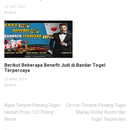
22 OKT 2021
ADMIN
Berikut Beberapa Benefit Judi di Bandar Togel
Terpercaya
30 MAR 2023
ADMIN
Navigasi
Agen Tempat Pasang Togel
Ciri-ciri Tempat Pasang Togel
pos
Hadiah Prize 123 Paling
Macau Online Resmi dan
Besar
Togel Terpercaya