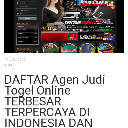
10 JUL 2022
ADMIN
DAFTAR Agen Judi
Togel Online
TERBESAR
TERPERCAYA DI
INDONESIA DAN