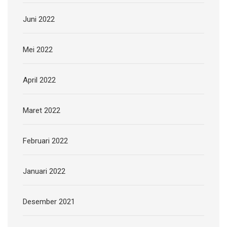
Juni 2022
Mei 2022
April 2022
Maret 2022
Februari 2022
Januari 2022
Desember 2021