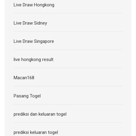
Live Draw Hongkong
Live Draw Sidney
Live Draw Singapore
live hongkong result
Macan168
Pasang Togel
prediksi dan keluaran togel
prediksi keluaran togel