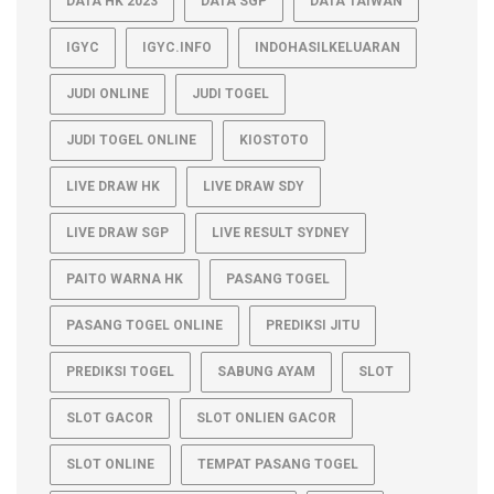
DATA HK 2023
DATA SGP
DATA TAIWAN
IGYC
IGYC.INFO
INDOHASILKELUARAN
JUDI ONLINE
JUDI TOGEL
JUDI TOGEL ONLINE
KIOSTOTO
LIVE DRAW HK
LIVE DRAW SDY
LIVE DRAW SGP
LIVE RESULT SYDNEY
PAITO WARNA HK
PASANG TOGEL
PASANG TOGEL ONLINE
PREDIKSI JITU
PREDIKSI TOGEL
SABUNG AYAM
SLOT
SLOT GACOR
SLOT ONLIEN GACOR
SLOT ONLINE
TEMPAT PASANG TOGEL