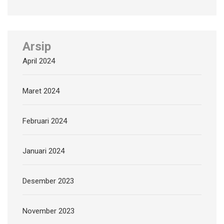
Arsip
April 2024
Maret 2024
Februari 2024
Januari 2024
Desember 2023
November 2023