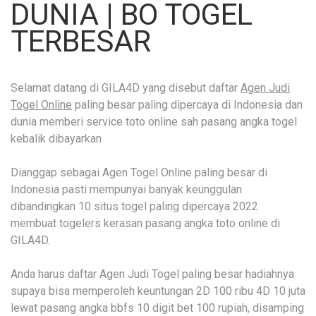
DUNIA | BO TOGEL
TERBESAR
Selamat datang di GILA4D yang disebut daftar
Agen Judi
Togel Online
paling besar paling dipercaya di Indonesia dan
dunia memberi service toto online sah pasang angka togel
kebalik dibayarkan
Dianggap sebagai Agen Togel Online paling besar di
Indonesia pasti mempunyai banyak keunggulan
dibandingkan 10 situs togel paling dipercaya 2022
membuat togelers kerasan pasang angka toto online di
GILA4D.
Anda harus daftar Agen Judi Togel paling besar hadiahnya
supaya bisa memperoleh keuntungan 2D 100 ribu 4D 10 juta
lewat pasang angka bbfs 10 digit bet 100 rupiah, disamping