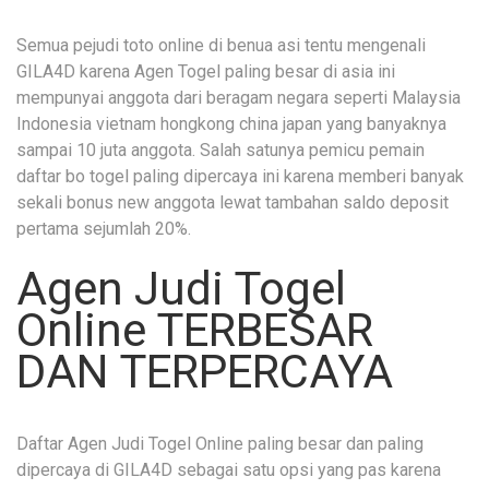
Semua pejudi toto online di benua asi tentu mengenali
GILA4D karena Agen Togel paling besar di asia ini
mempunyai anggota dari beragam negara seperti Malaysia
Indonesia vietnam hongkong china japan yang banyaknya
sampai 10 juta anggota. Salah satunya pemicu pemain
daftar bo togel paling dipercaya ini karena memberi banyak
sekali bonus new anggota lewat tambahan saldo deposit
pertama sejumlah 20%.
Agen Judi Togel
Online TERBESAR
DAN TERPERCAYA
Daftar Agen Judi Togel Online paling besar dan paling
dipercaya di GILA4D sebagai satu opsi yang pas karena