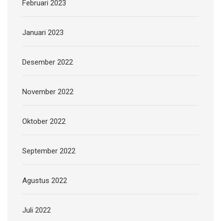
Februari 2023
Januari 2023
Desember 2022
November 2022
Oktober 2022
September 2022
Agustus 2022
Juli 2022