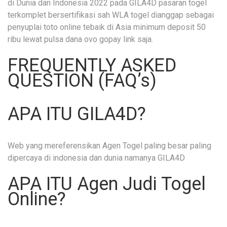
di Dunia dan Indonesia 2022 pada GILA4D pasaran togel
terkomplet bersertifikasi sah WLA togel dianggap sebagai
penyuplai toto online tebaik di Asia minimum deposit 50
ribu lewat pulsa dana ovo gopay link saja.
FREQUENTLY ASKED
QUESTION (FAQ’s)
APA ITU GILA4D?
Web yang mereferensikan Agen Togel paling besar paling
dipercaya di indonesia dan dunia namanya GILA4D
APA ITU Agen Judi Togel
Online?