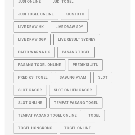
JUDI ONLINE
JUDI TOGEL
JUDI TOGEL ONLINE
KIOSTOTO
LIVE DRAW HK
LIVE DRAW SDY
LIVE DRAW SGP
LIVE RESULT SYDNEY
PAITO WARNA HK
PASANG TOGEL
PASANG TOGEL ONLINE
PREDIKSI JITU
PREDIKSI TOGEL
SABUNG AYAM
SLOT
SLOT GACOR
SLOT ONLIEN GACOR
SLOT ONLINE
TEMPAT PASANG TOGEL
TEMPAT PASANG TOGEL ONLINE
TOGEL
TOGEL HONGKONG
TOGEL ONLINE