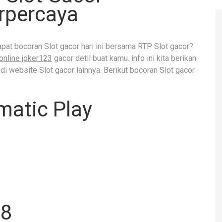
rpercaya
apat bocoran Slot gacor hari ini bersama RTP Slot gacor?
 online joker123
gacor detil buat kamu. info ini kita berikan
i website Slot gacor lainnya. Berikut bocoran Slot gacor
matic Play
88