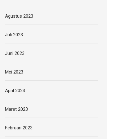
Agustus 2023
Juli 2023
Juni 2023
Mei 2023
April 2023
Maret 2023
Februari 2023