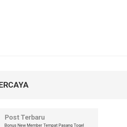
PERCAYA
Post Terbaru
Bonus New Member Tempat Pasang Togel