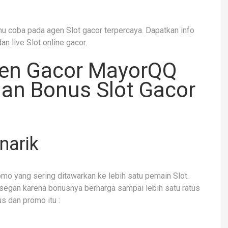
u coba pada agen Slot gacor terpercaya. Dapatkan info
an live Slot online gacor.
en Gacor MayorQQ
an Bonus Slot Gacor
narik
omo yang sering ditawarkan ke lebih satu pemain Slot.
segan karena bonusnya berharga sampai lebih satu ratus
us dan promo itu :