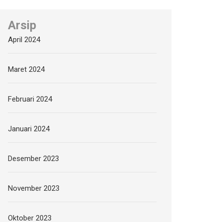
Arsip
April 2024
Maret 2024
Februari 2024
Januari 2024
Desember 2023
November 2023
Oktober 2023