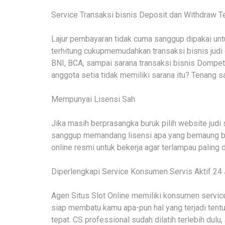
Service Transaksi bisnis Deposit dan Withdraw 
Lajur pembayaran tidak cuma sanggup dipakai untu
terhitung cukupmemudahkan transaksi bisnis judi o
BNI, BCA, sampai sarana transaksi bisnis Dompet D
anggota setia tidak memiliki sarana itu? Tenang s
Mempunyai Lisensi Sah
Jika masih berprasangka buruk pilih website judi 
sanggup memandang lisensi apa yang bernaung 
online resmi untuk bekerja agar terlampau paling 
Diperlengkapi Service Konsumen Servis Aktif 24
Agen Situs Slot Online memiliki konsumen service
siap membatu kamu apa-pun hal yang terjadi ten
tepat. CS professional sudah dilatih terlebih dulu