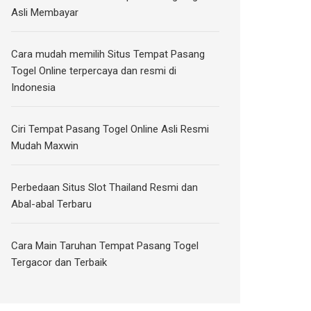
Asli Membayar
Cara mudah memilih Situs Tempat Pasang
Togel Online terpercaya dan resmi di
Indonesia
Ciri Tempat Pasang Togel Online Asli Resmi
Mudah Maxwin
Perbedaan Situs Slot Thailand Resmi dan
Abal-abal Terbaru
Cara Main Taruhan Tempat Pasang Togel
Tergacor dan Terbaik