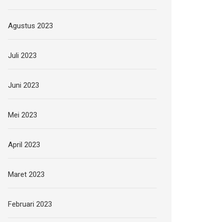
Agustus 2023
Juli 2023
Juni 2023
Mei 2023
April 2023
Maret 2023
Februari 2023