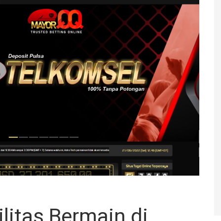
litas Bermain di