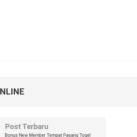
ONLINE
Post Terbaru
Bonus New Member Tempat Pasang Togel