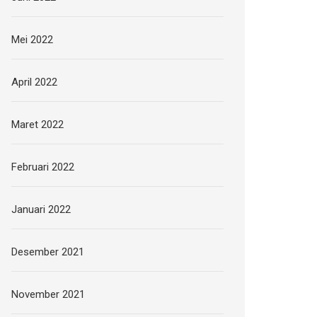
Mei 2022
April 2022
Maret 2022
Februari 2022
Januari 2022
Desember 2021
November 2021