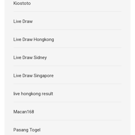
Kiostoto
Live Draw
Live Draw Hongkong
Live Draw Sidney
Live Draw Singapore
live hongkong result
Macan168
Pasang Togel