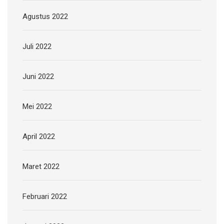
Agustus 2022
Juli 2022
Juni 2022
Mei 2022
April 2022
Maret 2022
Februari 2022