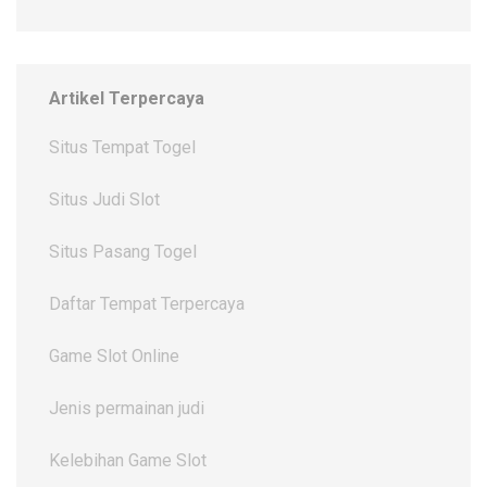
Artikel Terpercaya
Situs Tempat Togel
Situs Judi Slot
Situs Pasang Togel
Daftar Tempat Terpercaya
Game Slot Online
Jenis permainan judi
Kelebihan Game Slot