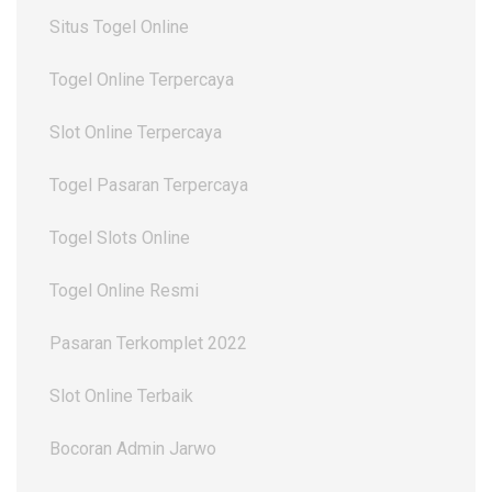
Situs Togel Online
Togel Online Terpercaya
Slot Online Terpercaya
Togel Pasaran Terpercaya
Togel Slots Online
Togel Online Resmi
Pasaran Terkomplet 2022
Slot Online Terbaik
Bocoran Admin Jarwo