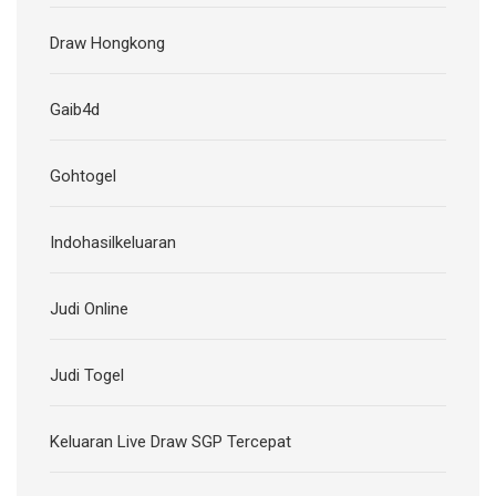
Draw Hongkong
Gaib4d
Gohtogel
Indohasilkeluaran
Judi Online
Judi Togel
Keluaran Live Draw SGP Tercepat