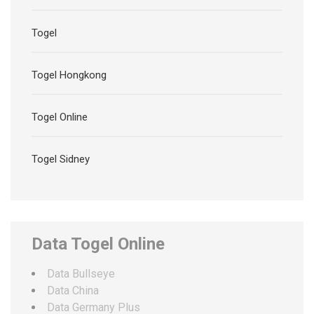
Togel
Togel Hongkong
Togel Online
Togel Sidney
Data Togel Online
Data Bullseye
Data China
Data Germany Plus