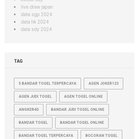
live draw japan
data sgp 2024
data hk 2024
data sdy 2024
TAG
5 BANDAR TOGEL TERPERCAYA
AGEN JOKER123
AGEN JUDI TOGEL
AGEN TOGEL ONLINE
ANGKER4D
BANDAR JUDI TOGEL ONLINE
BANDAR TOGEL
BANDAR TOGEL ONLINE
BANDAR TOGEL TERPERCAYA
BOCORAN TOGEL