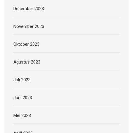
Desember 2023
November 2023
Oktober 2023
Agustus 2023
Juli 2023
Juni 2023
Mei 2023