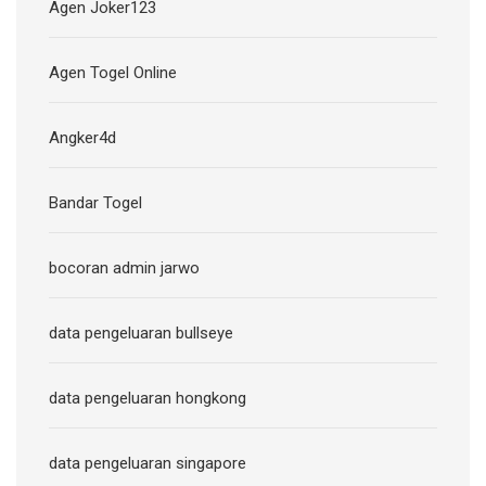
Agen Joker123
Agen Togel Online
Angker4d
Bandar Togel
bocoran admin jarwo
data pengeluaran bullseye
data pengeluaran hongkong
data pengeluaran singapore