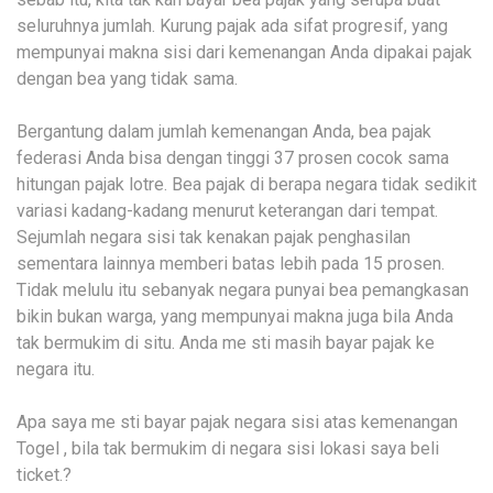
seluruhnya jumlah. Kurung pajak ada sifat progresif, yang
mempunyai makna sisi dari kemenangan Anda dipakai pajak
dengan bea yang tidak sama.
Bergantung dalam jumlah kemenangan Anda, bea pajak
federasi Anda bisa dengan tinggi 37 prosen cocok sama
hitungan pajak lotre. Bea pajak di berapa negara tidak sedikit
variasi kadang-kadang menurut keterangan dari tempat.
Sejumlah negara sisi tak kenakan pajak penghasilan
sementara lainnya memberi batas lebih pada 15 prosen.
Tidak melulu itu sebanyak negara punyai bea pemangkasan
bikin bukan warga, yang mempunyai makna juga bila Anda
tak bermukim di situ. Anda me sti masih bayar pajak ke
negara itu.
Apa saya me sti bayar pajak negara sisi atas kemenangan
Togel , bila tak bermukim di negara sisi lokasi saya beli
ticket.?