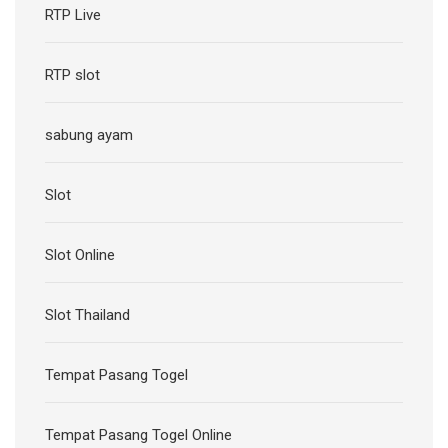
RTP Live
RTP slot
sabung ayam
Slot
Slot Online
Slot Thailand
Tempat Pasang Togel
Tempat Pasang Togel Online