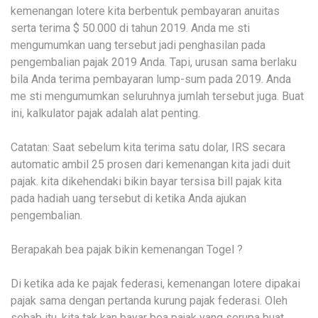
kemenangan lotere kita berbentuk pembayaran anuitas
serta terima $ 50.000 di tahun 2019. Anda me sti
mengumumkan uang tersebut jadi penghasilan pada
pengembalian pajak 2019 Anda. Tapi, urusan sama berlaku
bila Anda terima pembayaran lump-sum pada 2019. Anda
me sti mengumumkan seluruhnya jumlah tersebut juga. Buat
ini, kalkulator pajak adalah alat penting.
Catatan: Saat sebelum kita terima satu dolar, IRS secara
automatic ambil 25 prosen dari kemenangan kita jadi duit
pajak. kita dikehendaki bikin bayar tersisa bill pajak kita
pada hadiah uang tersebut di ketika Anda ajukan
pengembalian.
Berapakah bea pajak bikin kemenangan Togel ?
Di ketika ada ke pajak federasi, kemenangan lotere dipakai
pajak sama dengan pertanda kurung pajak federasi. Oleh
sebab itu, kita tak kan bayar bea pajak yang serupa buat