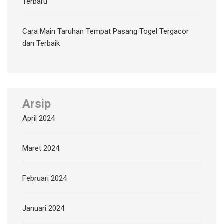
Terbaru
Cara Main Taruhan Tempat Pasang Togel Tergacor
dan Terbaik
Arsip
April 2024
Maret 2024
Februari 2024
Januari 2024