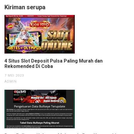
Kiriman serupa
4 Situs Slot Deposit Pulsa Paling Murah dan
Rekomended Di Coba
7 MEI 2023
ADMIN