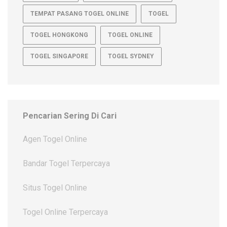
TEMPAT PASANG TOGEL ONLINE
TOGEL
TOGEL HONGKONG
TOGEL ONLINE
TOGEL SINGAPORE
TOGEL SYDNEY
Pencarian Sering Di Cari
Agen Togel Online
Bandar Togel Terpercaya
Situs Togel Online
Togel Online Terpercaya