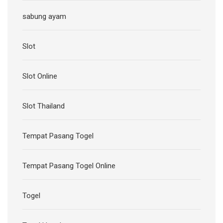
sabung ayam
Slot
Slot Online
Slot Thailand
Tempat Pasang Togel
Tempat Pasang Togel Online
Togel