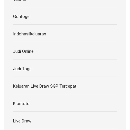
Gohtogel
Indohasilkeluaran
Judi Online
Judi Togel
Keluaran Live Draw SGP Tercepat
Kiostoto
Live Draw