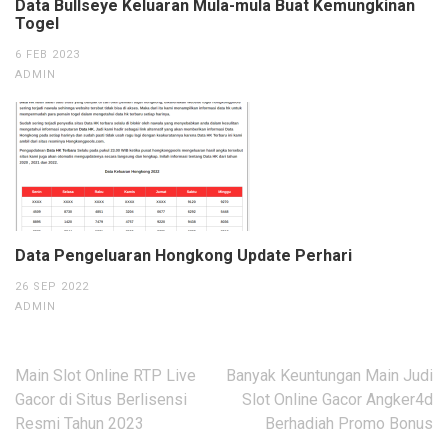
Data Bullseye Keluaran Mula-mula Buat Kemungkinan
Togel
6 FEB 2023
ADMIN
Data Pengeluaran Hongkong Update Perhari
26 SEP 2022
ADMIN
Navigasi
Main Slot Online RTP Live
Banyak Keuntungan Main Judi
pos
Gacor di Situs Berlisensi
Slot Online Gacor Angker4d
Resmi Tahun 2023
Berhadiah Promo Bonus