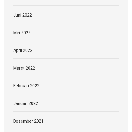
Juni 2022
Mei 2022
April 2022
Maret 2022
Februari 2022
Januari 2022
Desember 2021