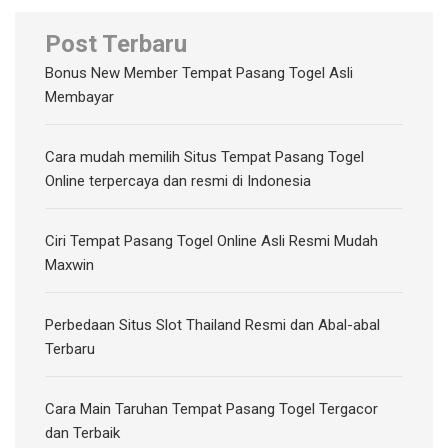
Post Terbaru
Bonus New Member Tempat Pasang Togel Asli
Membayar
Cara mudah memilih Situs Tempat Pasang Togel
Online terpercaya dan resmi di Indonesia
Ciri Tempat Pasang Togel Online Asli Resmi Mudah
Maxwin
Perbedaan Situs Slot Thailand Resmi dan Abal-abal
Terbaru
Cara Main Taruhan Tempat Pasang Togel Tergacor
dan Terbaik