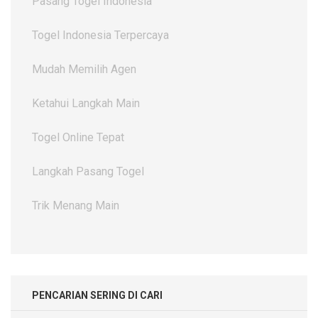
Pasang Togel Indonesia
Togel Indonesia Terpercaya
Mudah Memilih Agen
Ketahui Langkah Main
Togel Online Tepat
Langkah Pasang Togel
Trik Menang Main
PENCARIAN SERING DI CARI