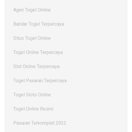
Agen Togel Online
Bandar Togel Terpercaya
Situs Togel Online
Togel Online Terpercaya
Slot Online Terpercaya
Togel Pasaran Terpercaya
Togel Slots Online
Togel Online Resmi
Pasaran Terkomplet 2022