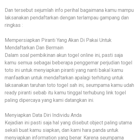
Dan tersebut sejumlah info perihal bagaimana kamu mampu
laksanakan pendaftarkan dengan terlampau gampang dan
ringkas :
Mempersiapkan Piranti Yang Akan Di Pakai Untuk
Mendaftarkan Dan Bermain
Dalam soal pembikinan akun togel online ini, pasti saja
kamu semua sebagai beberapa penggemar perjudian togel
toto ini untuk menyiapkan piranti yang nanti bakal kamu
manfaatkan untuk mendaftarkan apalagi terhitung untuk
laksanakan taruhan toto togel sah ini, seumpama kamu udah
ready piranti sebab itu kamu tinggal terhubung link togel
paling dipercaya yang kami datangkan ini.
Menyiapkan Data Diri Individu Anda
Kejadian ini pasti saja hal yang disebut object paling utama
sekali buat kamu siapkan, dan kami hara panda untuk
menyiapkan information yang benar. Karena seumpama