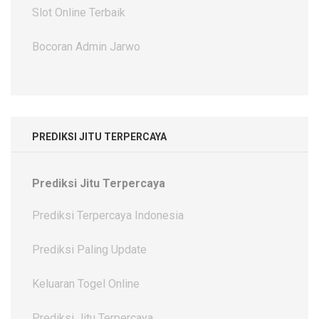
Slot Online Terbaik
Bocoran Admin Jarwo
PREDIKSI JITU TERPERCAYA
Prediksi Jitu Terpercaya
Prediksi Terpercaya Indonesia
Prediksi Paling Update
Keluaran Togel Online
Prediksi Jitu Terpercaya