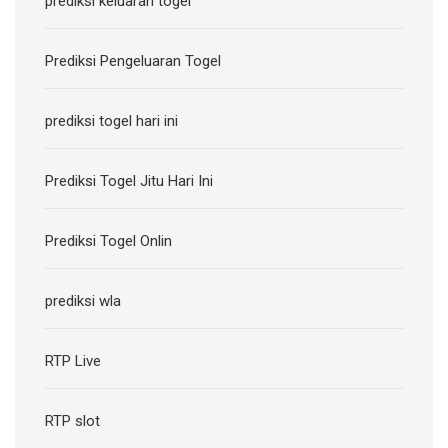
prediksi keluaran togel
Prediksi Pengeluaran Togel
prediksi togel hari ini
Prediksi Togel Jitu Hari Ini
Prediksi Togel Onlin
prediksi wla
RTP Live
RTP slot