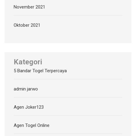
November 2021
Oktober 2021
Kategori
5 Bandar Togel Terpercaya
admin jarwo
Agen Joker123
Agen Togel Online