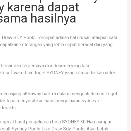
y karena dapat
sama hasilnya
ve Draw SDY Pools Tercepat adalah hal urusan ataupun kata
dapatkan keterangan yang lebih cepat berasal dari yang
rbesar dan terpercaya di indonesia yang kita
ati software Live togel SYDNEY yang kita sedia kan untuk
k menunjang all kawan baik di dalam menggali Rumus Togel
ak lupa menyerahkan hasil pengeluaran sydney /
terakhir.
engecat hasil pengeluaran bola SYDNEY 30 Hari sampai
 Result Sydney Pools Live Draw Sdy Pools, Atau Lebih