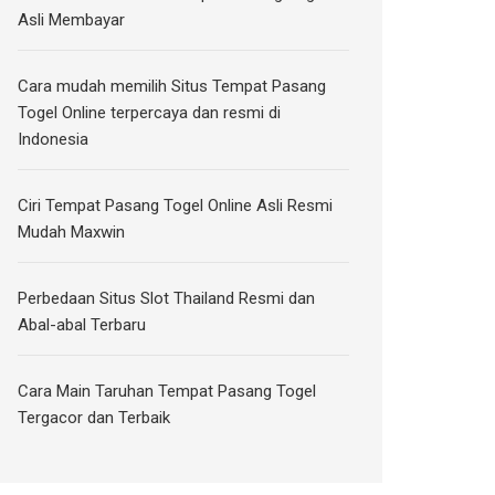
Asli Membayar
Cara mudah memilih Situs Tempat Pasang
Togel Online terpercaya dan resmi di
Indonesia
Ciri Tempat Pasang Togel Online Asli Resmi
Mudah Maxwin
Perbedaan Situs Slot Thailand Resmi dan
Abal-abal Terbaru
Cara Main Taruhan Tempat Pasang Togel
Tergacor dan Terbaik