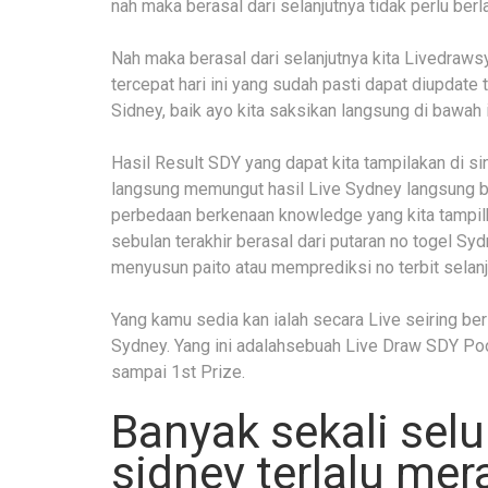
nah maka berasal dari selanjutnya tidak perlu ber
Nah maka berasal dari selanjutnya kita Livedra
tercepat hari ini yang sudah pasti dapat diupdate
Sidney, baik ayo kita saksikan langsung di bawah i
Hasil Result SDY yang dapat kita tampilakan di sin
langsung memungut hasil Live Sydney langsung ber
perbedaan berkenaan knowledge yang kita tampilka
sebulan terakhir berasal dari putaran no togel 
menyusun paito atau memprediksi no terbit selanj
Yang kamu sedia kan ialah secara Live seiring 
Sydney. Yang ini adalahsebuah Live Draw SDY Poo
sampai 1st Prize.
Banyak sekali sel
sidney terlalu me