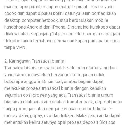
macam opsi piranti maupun multiple piranti. Piranti yang
cocok dan dapat dipakai keliru satunya ialah berbasiskan
desktop computer netbook, atau berbasiskan mobile
handphone Android dan iPhone. Disamping itu akses dapat
dilaksanakan sepanjang 24 jam non-stop sampai dapat jadi
fleksibel anda terhubung permainan kapan pun apalagi juga
tanpa VPN.
2. Keringanan Transaksi bisnis
Transaksi bisnis jadi satu salah satu poin utama yang lain
yang kami menawarkan bervariasi keringanan untuk
beberapa anggota. Di sini palyer atau bagian dapat
melakukan proses transaksi bisnis dengan kenakan
sejumlah opsi proses yang ada. Transaksi bisnis umum
biasanya dilaksanakan kenakan transfer bank, deposit pulsa
tanpa potongan, atau dengan kenakan dompet digital e-
money dana, gopay, ovo dan linkaja . Maka pasti anda dapat
menentukan keliru satunya opsi proses deposit Slot apa