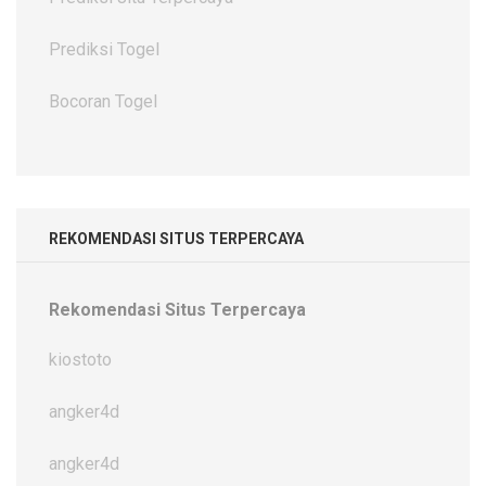
Prediksi Togel
Bocoran Togel
REKOMENDASI SITUS TERPERCAYA
Rekomendasi Situs Terpercaya
kiostoto
angker4d
angker4d