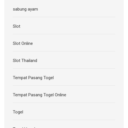
sabung ayam
Slot
Slot Online
Slot Thailand
Tempat Pasang Togel
Tempat Pasang Togel Online
Togel