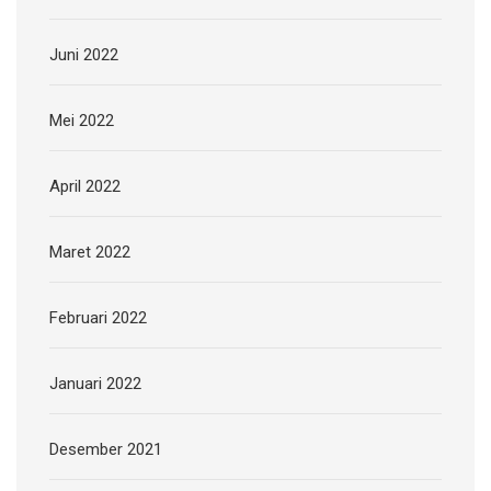
Juni 2022
Mei 2022
April 2022
Maret 2022
Februari 2022
Januari 2022
Desember 2021