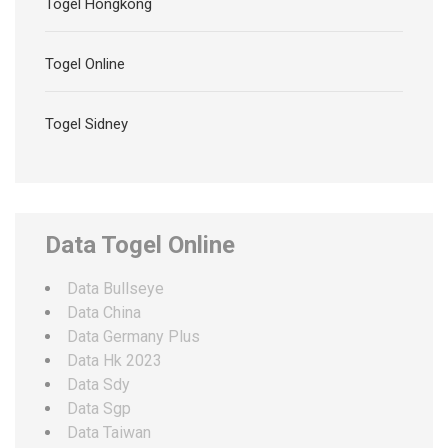
Togel Hongkong
Togel Online
Togel Sidney
Data Togel Online
Data Bullseye
Data China
Data Germany Plus
Data Hk 2023
Data Sdy
Data Sgp
Data Taiwan