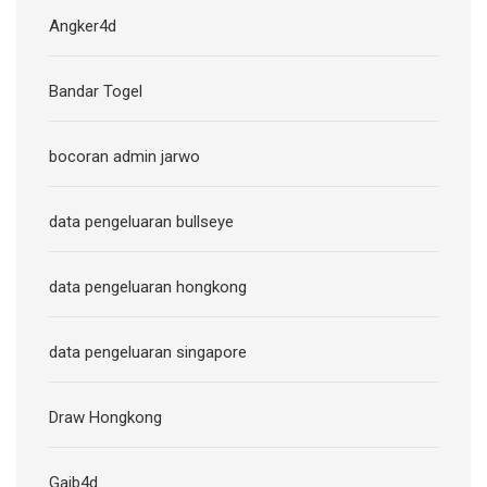
Angker4d
Bandar Togel
bocoran admin jarwo
data pengeluaran bullseye
data pengeluaran hongkong
data pengeluaran singapore
Draw Hongkong
Gaib4d