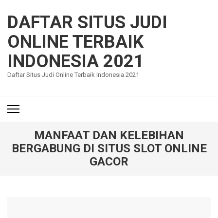
Lompat
ke
DAFTAR SITUS JUDI
konten
ONLINE TERBAIK
(Tekan
Enter)
INDONESIA 2021
Daftar Situs Judi Online Terbaik Indonesia 2021
MANFAAT DAN KELEBIHAN
BERGABUNG DI SITUS SLOT ONLINE
GACOR