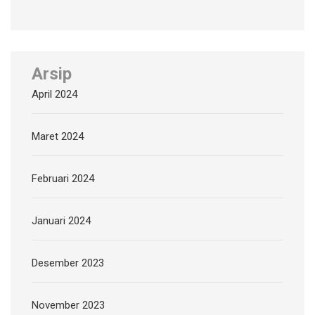
Arsip
April 2024
Maret 2024
Februari 2024
Januari 2024
Desember 2023
November 2023