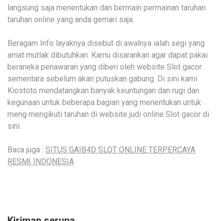
langsung saja menentukan dan bermain permainan taruhan
taruhan online yang anda gemari saja.
Beragam Info layaknya disebut di awalnya ialah segi yang
amat mutlak dibutuhkan. Kamu disarankan agar dapat pakai
beraneka penawaran yang diberi oleh website Slot gacor
sementara sebelum akan putuskan gabung. Di sini kami
Kiostoto mendatangkan banyak keuntungan dan rugi dan
kegunaan untuk beberapa bagian yang menentukan untuk
meng mengikuti taruhan di website judi online Slot gacor di
sini.
Baca juga :
SITUS GAIB4D SLOT ONLINE TERPERCAYA
RESMI INDONESIA
Kiriman serupa