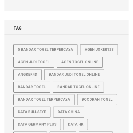
TAG
5 BANDAR TOGEL TERPERCAYA
AGEN JOKER123
AGEN JUDI TOGEL
AGEN TOGEL ONLINE
ANGKER4D
BANDAR JUDI TOGEL ONLINE
BANDAR TOGEL
BANDAR TOGEL ONLINE
BANDAR TOGEL TERPERCAYA
BOCORAN TOGEL
DATA BULLSEYE
DATA CHINA
DATA GERMANY PLUS
DATA HK