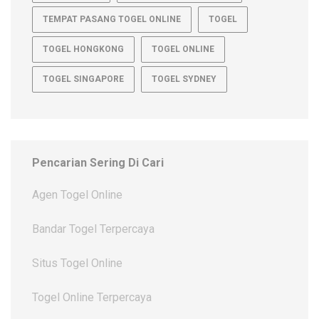
TEMPAT PASANG TOGEL ONLINE
TOGEL
TOGEL HONGKONG
TOGEL ONLINE
TOGEL SINGAPORE
TOGEL SYDNEY
Pencarian Sering Di Cari
Agen Togel Online
Bandar Togel Terpercaya
Situs Togel Online
Togel Online Terpercaya