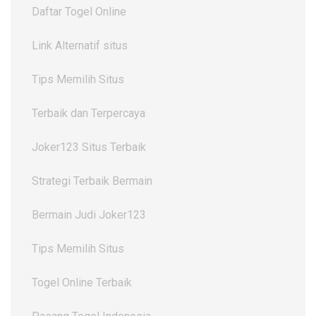
Daftar Togel Online
Link Alternatif situs
Tips Memilih Situs
Terbaik dan Terpercaya
Joker123 Situs Terbaik
Strategi Terbaik Bermain
Bermain Judi Joker123
Tips Memilih Situs
Togel Online Terbaik