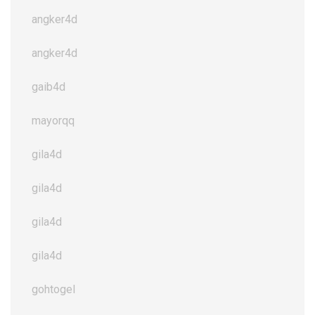
angker4d
angker4d
gaib4d
mayorqq
gila4d
gila4d
gila4d
gila4d
gohtogel