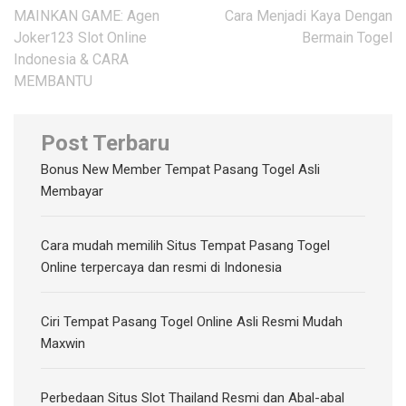
Navigasi
MAINKAN GAME: Agen
Cara Menjadi Kaya Dengan
pos
Joker123 Slot Online
Bermain Togel
Indonesia & CARA
MEMBANTU
Post Terbaru
Bonus New Member Tempat Pasang Togel Asli
Membayar
Cara mudah memilih Situs Tempat Pasang Togel
Online terpercaya dan resmi di Indonesia
Ciri Tempat Pasang Togel Online Asli Resmi Mudah
Maxwin
Perbedaan Situs Slot Thailand Resmi dan Abal-abal