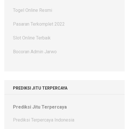
Togel Online Resmi
Pasaran Terkomplet 2022
Slot Online Terbaik
Bocoran Admin Jarwo
PREDIKSI JITU TERPERCAYA
Prediksi Jitu Terpercaya
Prediksi Terpercaya Indonesia