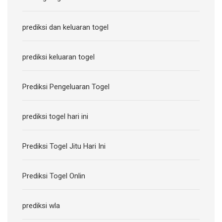
prediksi dan keluaran togel
prediksi keluaran togel
Prediksi Pengeluaran Togel
prediksi togel hari ini
Prediksi Togel Jitu Hari Ini
Prediksi Togel Onlin
prediksi wla