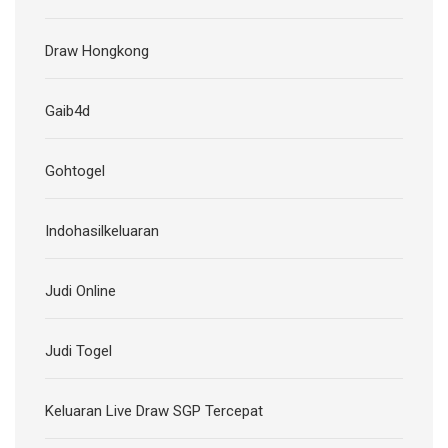
Draw Hongkong
Gaib4d
Gohtogel
Indohasilkeluaran
Judi Online
Judi Togel
Keluaran Live Draw SGP Tercepat