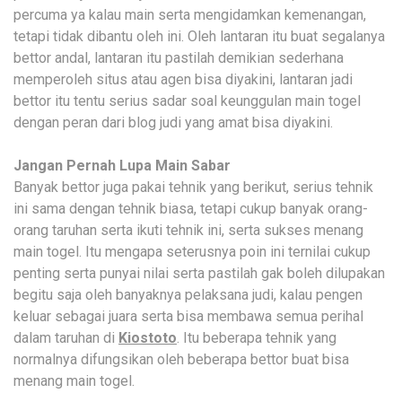
percuma ya kalau main serta mengidamkan kemenangan,
tetapi tidak dibantu oleh ini. Oleh lantaran itu buat segalanya
bettor andal, lantaran itu pastilah demikian sederhana
memperoleh situs atau agen bisa diyakini, lantaran jadi
bettor itu tentu serius sadar soal keunggulan main togel
dengan peran dari blog judi yang amat bisa diyakini.
Jangan Pernah Lupa Main Sabar
Banyak bettor juga pakai tehnik yang berikut, serius tehnik
ini sama dengan tehnik biasa, tetapi cukup banyak orang-
orang taruhan serta ikuti tehnik ini, serta sukses menang
main togel. Itu mengapa seterusnya poin ini ternilai cukup
penting serta punyai nilai serta pastilah gak boleh dilupakan
begitu saja oleh banyaknya pelaksana judi, kalau pengen
keluar sebagai juara serta bisa membawa semua perihal
dalam taruhan di
Kiostoto
. Itu beberapa tehnik yang
normalnya difungsikan oleh beberapa bettor buat bisa
menang main togel.