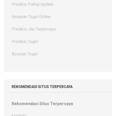
Prediksi Paling Update
Keluaran Togel Online
Prediksi Jitu Terpercaya
Prediksi Togel
Bocoran Togel
REKOMENDASI SITUS TERPERCAYA
Rekomendasi Situs Terpercaya
kiostoto