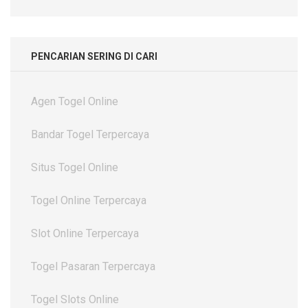
PENCARIAN SERING DI CARI
Agen Togel Online
Bandar Togel Terpercaya
Situs Togel Online
Togel Online Terpercaya
Slot Online Terpercaya
Togel Pasaran Terpercaya
Togel Slots Online