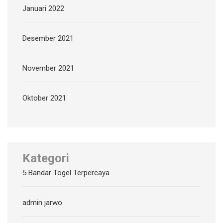
Januari 2022
Desember 2021
November 2021
Oktober 2021
Kategori
5 Bandar Togel Terpercaya
admin jarwo