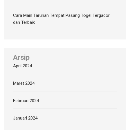
Cara Main Taruhan Tempat Pasang Togel Tergacor
dan Terbaik
Arsip
April 2024
Maret 2024
Februari 2024
Januari 2024