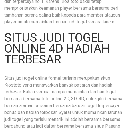
dan terpercaya no 1. Karena Kios toto bakal tetap
memprioritaskan keamanan player bersama bersama beri
tambahan sarana paling baik kepada para member ataupun
player untuk memainkan taruhan judi togel secara lancar.
SITUS JUDI TOGEL
ONLINE 4D HADIAH
TERBESAR
Situs judi togel online formal terlaris merupakan situs
Kiostoto yang menawarkan banyak pasaran dan hadiah
terbesar. Kalian semua mampu memainkan taruhan togel
bersama bersama toto online 2D, 3D, 4D, colok jitu bersama
bersama aman bersama bersama bandar togel terpercaya
bonus dan hadiah terbesar. Syarat untuk memainkan taruhan
judi togel yang terlalu menarik ini adalah bersama bersama
bergabung atau jadi daftar bersama bersama situs Pasang