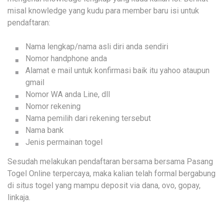
misal knowledge yang kudu para member baru isi untuk
pendaftaran:
Nama lengkap/nama asli diri anda sendiri
Nomor handphone anda
Alamat e mail untuk konfirmasi baik itu yahoo ataupun
gmail
Nomor WA anda Line, dll
Nomor rekening
Nama pemilih dari rekening tersebut
Nama bank
Jenis permainan togel
Sesudah melakukan pendaftaran bersama bersama Pasang
Togel Online terpercaya, maka kalian telah formal bergabung
di situs togel yang mampu deposit via dana, ovo, gopay,
linkaja.