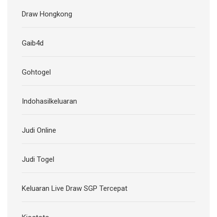
Draw Hongkong
Gaib4d
Gohtogel
Indohasilkeluaran
Judi Online
Judi Togel
Keluaran Live Draw SGP Tercepat