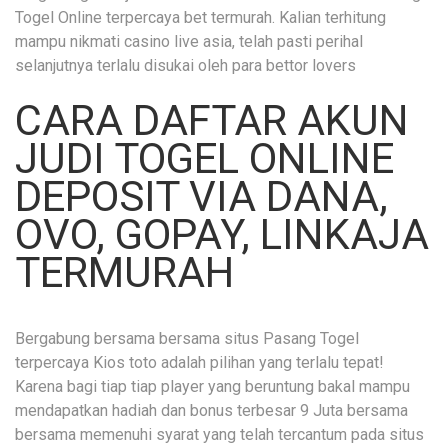
Togel Online terpercaya bet termurah. Kalian terhitung
mampu nikmati casino live asia, telah pasti perihal
selanjutnya terlalu disukai oleh para bettor lovers
CARA DAFTAR AKUN
JUDI TOGEL ONLINE
DEPOSIT VIA DANA,
OVO, GOPAY, LINKAJA
TERMURAH
Bergabung bersama bersama situs Pasang Togel
terpercaya Kios toto adalah pilihan yang terlalu tepat!
Karena bagi tiap tiap player yang beruntung bakal mampu
mendapatkan hadiah dan bonus terbesar 9 Juta bersama
bersama memenuhi syarat yang telah tercantum pada situs