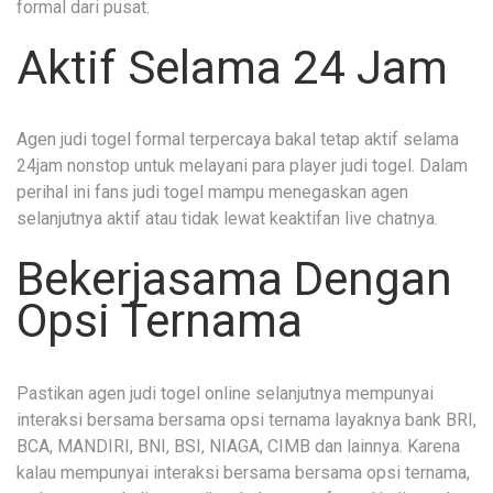
formal dari pusat.
Aktif Selama 24 Jam
Agen judi togel formal terpercaya bakal tetap aktif selama
24jam nonstop untuk melayani para player judi togel. Dalam
perihal ini fans judi togel mampu menegaskan agen
selanjutnya aktif atau tidak lewat keaktifan live chatnya.
Bekerjasama Dengan
Opsi Ternama
Pastikan agen judi togel online selanjutnya mempunyai
interaksi bersama bersama opsi ternama layaknya bank BRI,
BCA, MANDIRI, BNI, BSI, NIAGA, CIMB dan lainnya. Karena
kalau mempunyai interaksi bersama bersama opsi ternama,