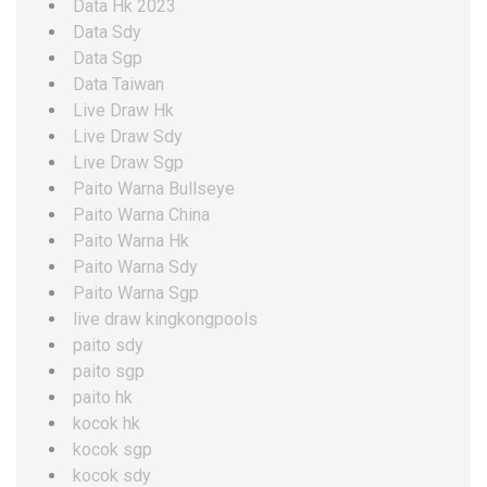
Data Hk 2023
Data Sdy
Data Sgp
Data Taiwan
Live Draw Hk
Live Draw Sdy
Live Draw Sgp
Paito Warna Bullseye
Paito Warna China
Paito Warna Hk
Paito Warna Sdy
Paito Warna Sgp
live draw kingkongpools
paito sdy
paito sgp
paito hk
kocok hk
kocok sgp
kocok sdy