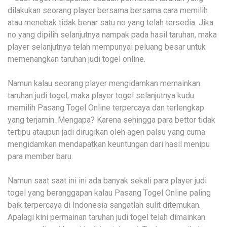
dilakukan seorang player bersama bersama cara memilih
atau menebak tidak benar satu no yang telah tersedia. Jika
no yang dipilih selanjutnya nampak pada hasil taruhan, maka
player selanjutnya telah mempunyai peluang besar untuk
memenangkan taruhan judi togel online.
Namun kalau seorang player mengidamkan memainkan
taruhan judi togel, maka player togel selanjutnya kudu
memilih Pasang Togel Online terpercaya dan terlengkap
yang terjamin. Mengapa? Karena sehingga para bettor tidak
tertipu ataupun jadi dirugikan oleh agen palsu yang cuma
mengidamkan mendapatkan keuntungan dari hasil menipu
para member baru.
Namun saat saat ini ini ada banyak sekali para player judi
togel yang beranggapan kalau Pasang Togel Online paling
baik terpercaya di Indonesia sangatlah sulit ditemukan.
Apalagi kini permainan taruhan judi togel telah dimainkan