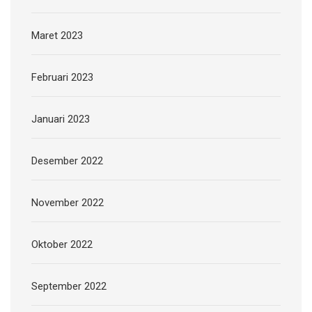
Maret 2023
Februari 2023
Januari 2023
Desember 2022
November 2022
Oktober 2022
September 2022