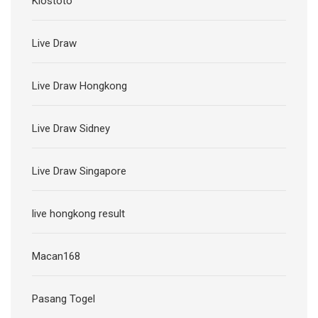
Kiostoto
Live Draw
Live Draw Hongkong
Live Draw Sidney
Live Draw Singapore
live hongkong result
Macan168
Pasang Togel