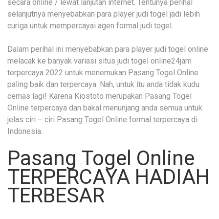
secara online / lewat lanjutan internet. Tentunya perihal
selanjutnya menyebabkan para player judi togel jadi lebih
curiga untuk mempercayai agen formal judi togel.
Dalam perihal ini menyebabkan para player judi togel online
melacak ke banyak variasi situs judi togel online24jam
terpercaya 2022 untuk menemukan Pasang Togel Online
paling baik dan terpercaya. Nah, untuk itu anda tidak kudu
cemas lagi! Karena Kiostoto merupakan Pasang Togel
Online terpercaya dan bakal menunjang anda semua untuk
jelas ciri – ciri Pasang Togel Online formal terpercaya di
Indonesia.
Pasang Togel Online
TERPERCAYA HADIAH
TERBESAR