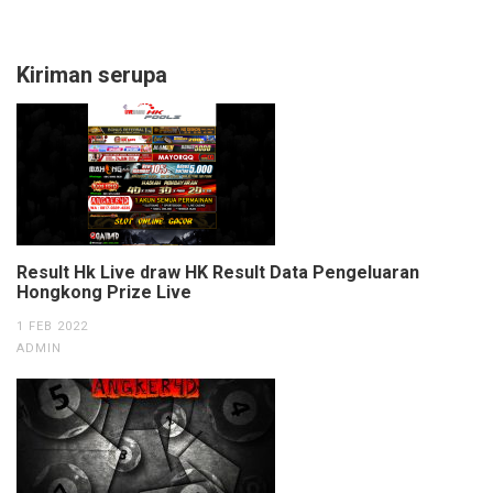
Kiriman serupa
Result Hk Live draw HK Result Data Pengeluaran
Hongkong Prize Live
1 FEB 2022
ADMIN