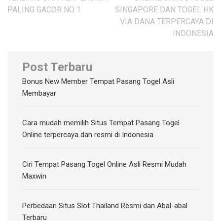
PALING GACOR NO 1
SINGAPORE DAN TOGEL HK
VIA DANA TERPERCAYA DI
INDONESIA
Post Terbaru
Bonus New Member Tempat Pasang Togel Asli
Membayar
Cara mudah memilih Situs Tempat Pasang Togel
Online terpercaya dan resmi di Indonesia
Ciri Tempat Pasang Togel Online Asli Resmi Mudah
Maxwin
Perbedaan Situs Slot Thailand Resmi dan Abal-abal
Terbaru