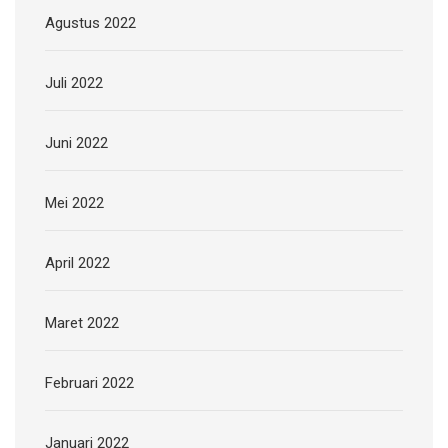
Agustus 2022
Juli 2022
Juni 2022
Mei 2022
April 2022
Maret 2022
Februari 2022
Januari 2022