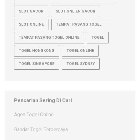
SLOT GACOR
SLOT ONLIEN GACOR
SLOT ONLINE
TEMPAT PASANG TOGEL
TEMPAT PASANG TOGEL ONLINE
TOGEL
TOGEL HONGKONG
TOGEL ONLINE
TOGEL SINGAPORE
TOGEL SYDNEY
Pencarian Sering Di Cari
Agen Togel Online
Bandar Togel Terpercaya