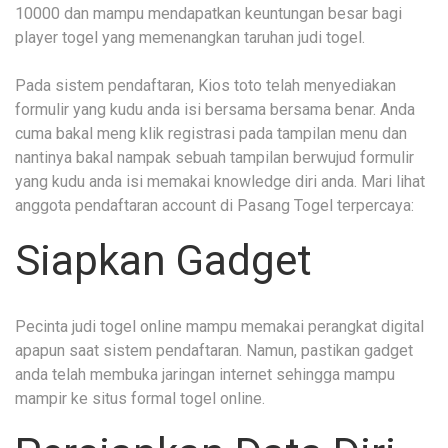
10000 dan mampu mendapatkan keuntungan besar bagi
player togel yang memenangkan taruhan judi togel.
Pada sistem pendaftaran, Kios toto telah menyediakan
formulir yang kudu anda isi bersama bersama benar. Anda
cuma bakal meng klik registrasi pada tampilan menu dan
nantinya bakal nampak sebuah tampilan berwujud formulir
yang kudu anda isi memakai knowledge diri anda. Mari lihat
anggota pendaftaran account di Pasang Togel terpercaya:
Siapkan Gadget
Pecinta judi togel online mampu memakai perangkat digital
apapun saat sistem pendaftaran. Namun, pastikan gadget
anda telah membuka jaringan internet sehingga mampu
mampir ke situs formal togel online.