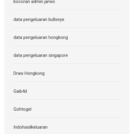
bocoran admin jarwo
data pengeluaran bullseye
data pengeluaran hongkong
data pengeluaran singapore
Draw Hongkong
Gaib4d
Gohtogel
Indohasilkeluaran