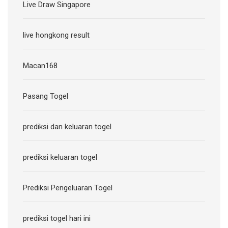
Live Draw Singapore
live hongkong result
Macan168
Pasang Togel
prediksi dan keluaran togel
prediksi keluaran togel
Prediksi Pengeluaran Togel
prediksi togel hari ini