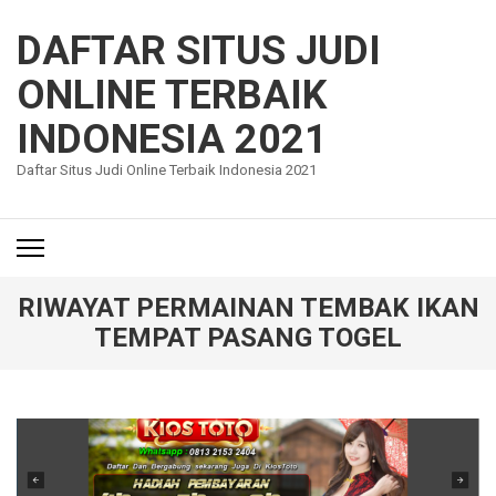
Lompat
ke
DAFTAR SITUS JUDI
konten
ONLINE TERBAIK
(Tekan
Enter)
INDONESIA 2021
Daftar Situs Judi Online Terbaik Indonesia 2021
RIWAYAT PERMAINAN TEMBAK IKAN
TEMPAT PASANG TOGEL