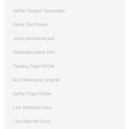
Daftar Tempat Terpercaya
Game Slot Online
Jenis permainan judi
Kelebihan Game Slot
Pasang Togel Online
Ikuti Beberapa Langkah
Daftar Togel Online
Link Alternatif situs
Tips Memilih Situs