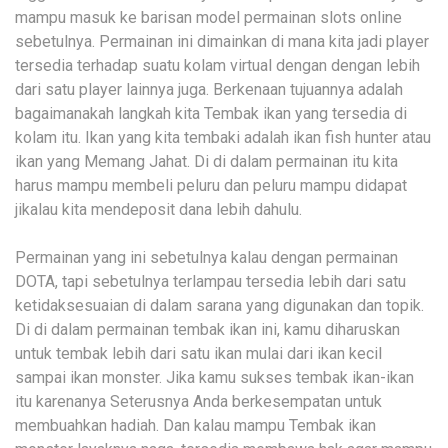
mampu masuk ke barisan model permainan slots online
sebetulnya. Permainan ini dimainkan di mana kita jadi player
tersedia terhadap suatu kolam virtual dengan dengan lebih
dari satu player lainnya juga. Berkenaan tujuannya adalah
bagaimanakah langkah kita Tembak ikan yang tersedia di
kolam itu. Ikan yang kita tembaki adalah ikan fish hunter atau
ikan yang Memang Jahat. Di di dalam permainan itu kita
harus mampu membeli peluru dan peluru mampu didapat
jikalau kita mendeposit dana lebih dahulu.
Permainan yang ini sebetulnya kalau dengan permainan
DOTA, tapi sebetulnya terlampau tersedia lebih dari satu
ketidaksesuaian di dalam sarana yang digunakan dan topik.
Di di dalam permainan tembak ikan ini, kamu diharuskan
untuk tembak lebih dari satu ikan mulai dari ikan kecil
sampai ikan monster. Jika kamu sukses tembak ikan-ikan
itu karenanya Seterusnya Anda berkesempatan untuk
membuahkan hadiah. Dan kalau mampu Tembak ikan