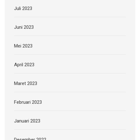
Juli 2023
Juni 2023
Mei 2023
April 2023
Maret 2023
Februari 2023
Januari 2023
Desember 2022