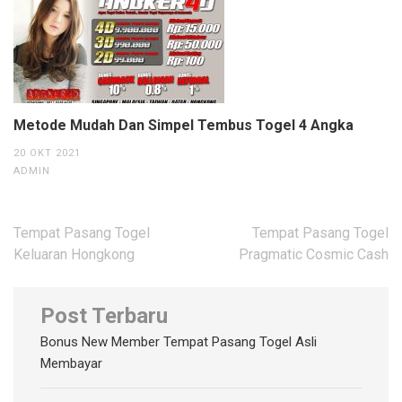
Metode Mudah Dan Simpel Tembus Togel 4 Angka
20 OKT 2021
ADMIN
Navigasi
Tempat Pasang Togel
Tempat Pasang Togel
pos
Keluaran Hongkong
Pragmatic Cosmic Cash
Post Terbaru
Bonus New Member Tempat Pasang Togel Asli
Membayar