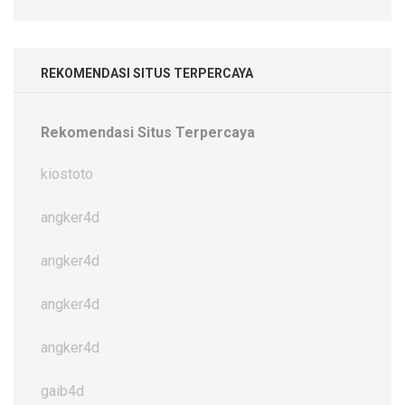
REKOMENDASI SITUS TERPERCAYA
Rekomendasi Situs Terpercaya
kiostoto
angker4d
angker4d
angker4d
angker4d
gaib4d