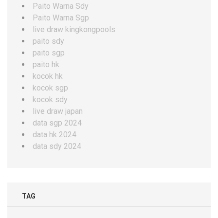
Paito Warna Sdy
Paito Warna Sgp
live draw kingkongpools
paito sdy
paito sgp
paito hk
kocok hk
kocok sgp
kocok sdy
live draw japan
data sgp 2024
data hk 2024
data sdy 2024
TAG