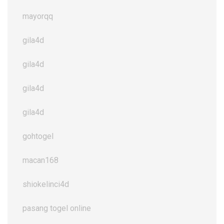
mayorqq
gila4d
gila4d
gila4d
gila4d
gohtogel
macan168
shiokelinci4d
pasang togel online