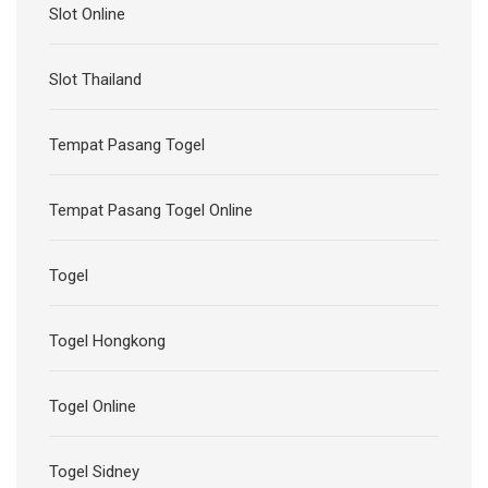
Slot Online
Slot Thailand
Tempat Pasang Togel
Tempat Pasang Togel Online
Togel
Togel Hongkong
Togel Online
Togel Sidney