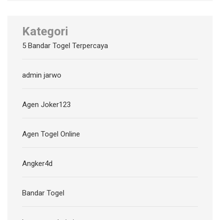
Kategori
5 Bandar Togel Terpercaya
admin jarwo
Agen Joker123
Agen Togel Online
Angker4d
Bandar Togel