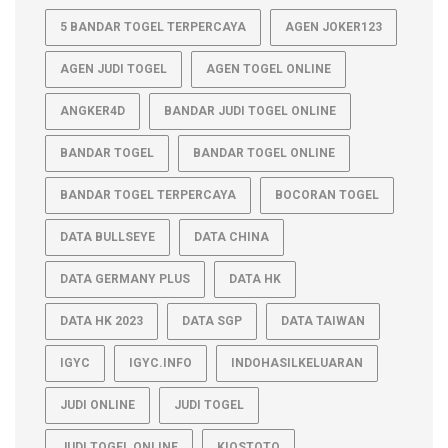
5 BANDAR TOGEL TERPERCAYA
AGEN JOKER123
AGEN JUDI TOGEL
AGEN TOGEL ONLINE
ANGKER4D
BANDAR JUDI TOGEL ONLINE
BANDAR TOGEL
BANDAR TOGEL ONLINE
BANDAR TOGEL TERPERCAYA
BOCORAN TOGEL
DATA BULLSEYE
DATA CHINA
DATA GERMANY PLUS
DATA HK
DATA HK 2023
DATA SGP
DATA TAIWAN
IGYC
IGYC.INFO
INDOHASILKELUARAN
JUDI ONLINE
JUDI TOGEL
JUDI TOGEL ONLINE
KIOSTOTO