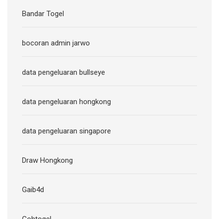
Bandar Togel
bocoran admin jarwo
data pengeluaran bullseye
data pengeluaran hongkong
data pengeluaran singapore
Draw Hongkong
Gaib4d
Gohtogel