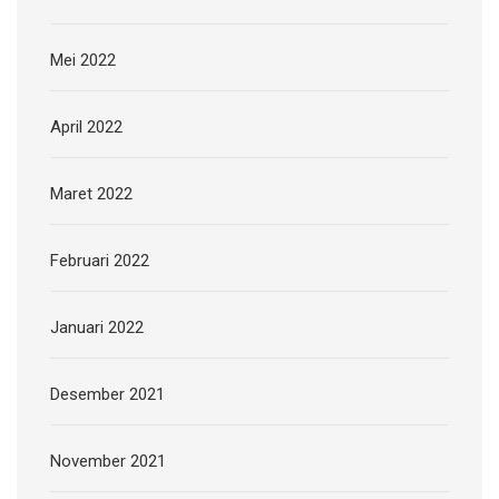
Mei 2022
April 2022
Maret 2022
Februari 2022
Januari 2022
Desember 2021
November 2021