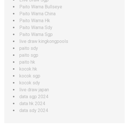
Paito Warna Bullseye
Paito Warna China
Paito Warna Hk
Paito Warna Sdy
Paito Warna Sgp
live draw kingkongpools
paito sdy
paito sgp
paito hk
kocok hk
kocok sgp
kocok sdy
live draw japan
data sgp 2024
data hk 2024
data sdy 2024