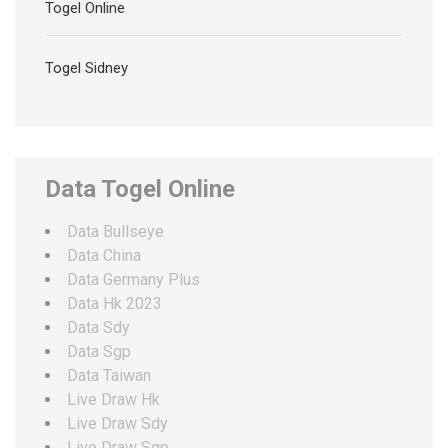
Togel Online
Togel Sidney
Data Togel Online
Data Bullseye
Data China
Data Germany Plus
Data Hk 2023
Data Sdy
Data Sgp
Data Taiwan
Live Draw Hk
Live Draw Sdy
Live Draw Sgp