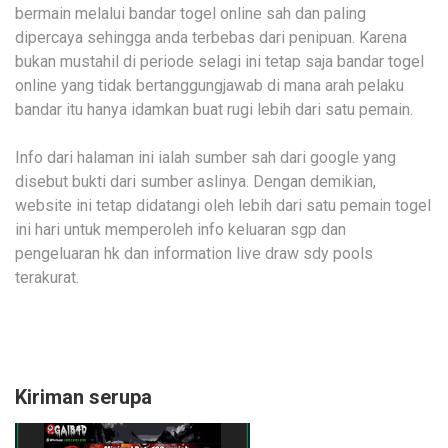
bermain melalui bandar togel online sah dan paling
dipercaya sehingga anda terbebas dari penipuan. Karena
bukan mustahil di periode selagi ini tetap saja bandar togel
online yang tidak bertanggungjawab di mana arah pelaku
bandar itu hanya idamkan buat rugi lebih dari satu pemain.
Info dari halaman ini ialah sumber sah dari google yang
disebut bukti dari sumber aslinya. Dengan demikian,
website ini tetap didatangi oleh lebih dari satu pemain togel
ini hari untuk memperoleh info keluaran sgp dan
pengeluaran hk dan information live draw sdy pools
terakurat.
Kiriman serupa