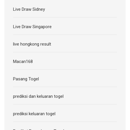
Live Draw Sidney
Live Draw Singapore
live hongkong result
Macan168
Pasang Togel
prediksi dan keluaran togel
prediksi keluaran togel