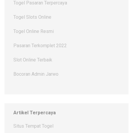
Togel Pasaran Terpercaya
Togel Slots Online
Togel Online Resmi
Pasaran Terkomplet 2022
Slot Online Terbaik
Bocoran Admin Jarwo
Artikel Terpercaya
Situs Tempat Togel