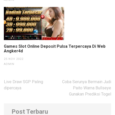
Games Slot Online Deposit Pulsa Terpercaya Di Web
Angker4d
25 NOV 2022
ADMIN
Navigasi
Live Draw SGP Paling
Coba Serunya Bermain Judi
pos
dipercaya
Paito Warna Bullseye
Gunakan Prediksi Togel
Post Terbaru