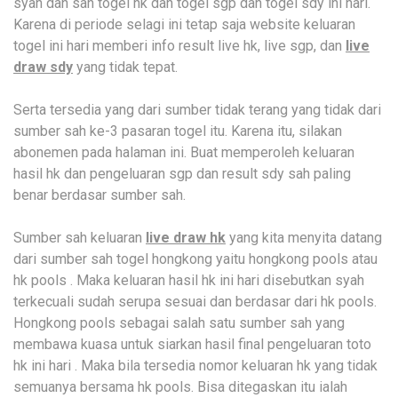
syah dan sah togel hk dan togel sgp dan togel sdy ini hari.
Karena di periode selagi ini tetap saja website keluaran
togel ini hari memberi info result live hk, live sgp, dan
live
draw sdy
yang tidak tepat.
Serta tersedia yang dari sumber tidak terang yang tidak dari
sumber sah ke-3 pasaran togel itu. Karena itu, silakan
abonemen pada halaman ini. Buat memperoleh keluaran
hasil hk dan pengeluaran sgp dan result sdy sah paling
benar berdasar sumber sah.
Sumber sah keluaran
live draw hk
yang kita menyita datang
dari sumber sah togel hongkong yaitu hongkong pools atau
hk pools . Maka keluaran hasil hk ini hari disebutkan syah
terkecuali sudah serupa sesuai dan berdasar dari hk pools.
Hongkong pools sebagai salah satu sumber sah yang
membawa kuasa untuk siarkan hasil final pengeluaran toto
hk ini hari . Maka bila tersedia nomor keluaran hk yang tidak
semuanya bersama hk pools. Bisa ditegaskan itu ialah