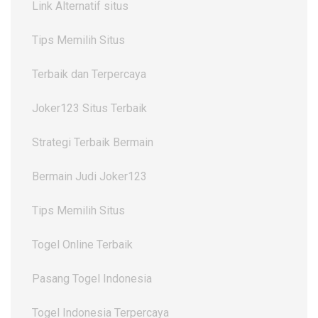
Link Alternatif situs
Tips Memilih Situs
Terbaik dan Terpercaya
Joker123 Situs Terbaik
Strategi Terbaik Bermain
Bermain Judi Joker123
Tips Memilih Situs
Togel Online Terbaik
Pasang Togel Indonesia
Togel Indonesia Terpercaya