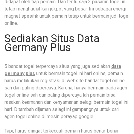
didapat oleh tiap pemain. Dan tentu saja 3 pasaran togel ini
tetap menghadiahkan jekpot yang besar. Ini sebagai energi
magnet spesifik untuk pemain tetap untuk bermain judi togel
online.
Sediakan Situs Data
Germany Plus
5 bandar togel terpercaya situs yang juga sediakan
data
germany plus
untuk bermain togel ini hari online, pemain
harus melakukan registrasi di website bandar togel online
sah dan paling dipercaya. Karena, hanya bermain pada agen
togel online sah dan paling dipercaya lah pemain bisa
rasakan keamanan dan kenyamanan selagi bermain togel ini
hari. Ditambah dijaman selagi ini gampangnya untuk cari
agen togel online di mesin perayap google.
Tapi, harus diingat terkecuali pemain harus benar-benar