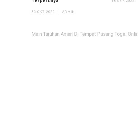
Terpercaya
18 SEP 2022
30 OKT 2022
ADMIN
Navigasi
Main Taruhan Aman Di Tempat Pasang Togel Onli
pos