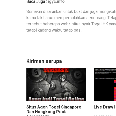
Baca Juga :
igyc.info
Semakin disarankan untuk buat dan juga mengikuti p
kamu tak harus mempersalahkan seseorang. Tetapi 
tersebut beberapa web/ situs syair Togel HK yan
tetapi kadang waktu tetap pas .
Kiriman serupa
Situs Agen Togel Singapore
Live Draw 
Dan Hongkong Pools