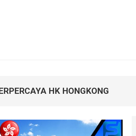
TERPERCAYA HK HONGKONG