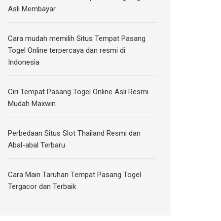
Asli Membayar
Cara mudah memilih Situs Tempat Pasang
Togel Online terpercaya dan resmi di
Indonesia
Ciri Tempat Pasang Togel Online Asli Resmi
Mudah Maxwin
Perbedaan Situs Slot Thailand Resmi dan
Abal-abal Terbaru
Cara Main Taruhan Tempat Pasang Togel
Tergacor dan Terbaik