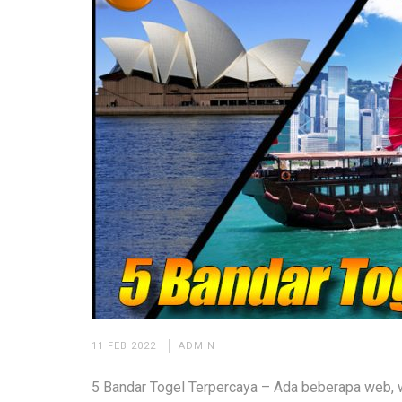
11 FEB 2022
ADMIN
5 Bandar Togel Terpercaya – Ada beberapa web, 