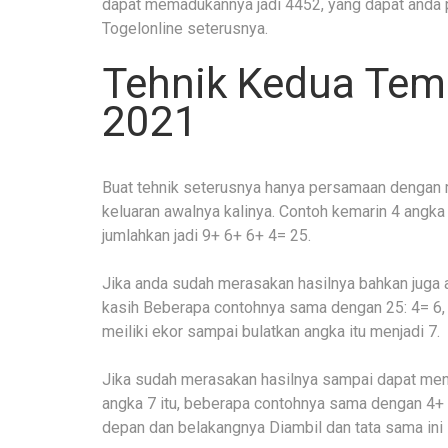
dapat memadukannya jadi 4452, yang dapat anda p
Togelonline seterusnya.
Tehnik Kedua Temb
2021
Buat tehnik seterusnya hanya persamaan dengan 
keluaran awalnya kalinya. Contoh kemarin 4 angka 
jumlahkan jadi 9+ 6+ 6+ 4= 25.
Jika anda sudah merasakan hasilnya bahkan juga 
kasih Beberapa contohnya sama dengan 25: 4= 6, 2
meiliki ekor sampai bulatkan angka itu menjadi 7.
Jika sudah merasakan hasilnya sampai dapat m
angka 7 itu, beberapa contohnya sama dengan 4+ 7
depan dan belakangnya Diambil dan tata sama ini