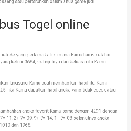
asang atau pertaruhkan dalam situs game judi
us Togel online
metode yang pertama kali, di mana Kamu harus ketahui
yang keluar 9664, selanjutnya dari keluaran itu Kamu
akan langsung Kamu buat membagikan hasil itu. Kami
5, jika Kamu dapatkan hasil angka yang tidak cocok atau
enambahkan angka favorit Kamu sama dengan 4291 dengan
= 11, 2+ 7= 09, 9+ 7= 14, 1+ 7= 08 selanjutnya angka
 1010 dan 1968.