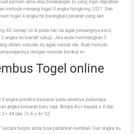
 buat pemain lama atau belakangan ini yang ingin dapatkan
engan metode menang togel 4 angka hongkong 2021. Dan
in togel 4 angka hk barangkali pasaran yang lain.
g 4D setiap riil di pada hari itu agak peluangnya kecil.
 2 angka itu biarlah cukup. Jika anda memnangkan 3
dang dalam sebulan itu agak masuk ide. Buat metode
empelajarinya dengan metode berikut ini.
embus Togel online
i 4 angka prediksi keluaran pada awalnya, beberapa
n angka keluaran baru saja. Antara As+ kepala x 4 dan
 2= 44 dan 7+ 6 x 4= 52.
secara begitu anda bisa padankan kembali. Dari angka itu