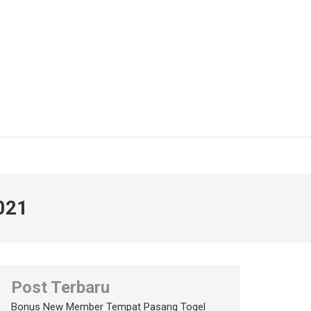
021
Post Terbaru
Bonus New Member Tempat Pasang Togel