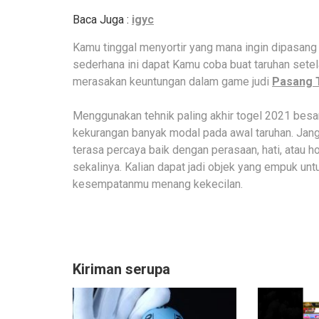
Baca Juga :
igyc
Kamu tinggal menyortir yang mana ingin dipasang
sederhana ini dapat Kamu coba buat taruhan setel
merasakan keuntungan dalam game judi
Pasang 
Menggunakan tehnik paling akhir togel 2021 besar
kekurangan banyak modal pada awal taruhan. Jangan
terasa percaya baik dengan perasaan, hati, atau h
sekalinya. Kalian dapat jadi objek yang empuk unt
kesempatanmu menang kekecilan.
Kiriman serupa