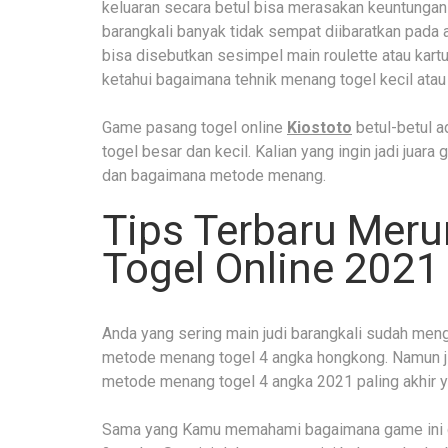
keluaran secara betul bisa merasakan keuntungan
barangkali banyak tidak sempat diibaratkan pada a
bisa disebutkan sesimpel main roulette atau kartu 
ketahui bagaimana tehnik menang togel kecil atau
Game pasang togel online
Kiostoto
betul-betul a
togel besar dan kecil. Kalian yang ingin jadi juar
dan bagaimana metode menang.
Tips Terbaru Mer
Togel Online 2021
Anda yang sering main judi barangkali sudah men
metode menang togel 4 angka hongkong. Namun ji
metode menang togel 4 angka 2021 paling akhir y
Sama yang Kamu memahami bagaimana game ini d