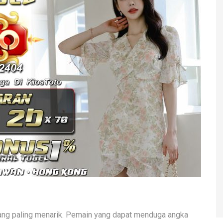
yang paling menarik. Pemain yang dapat menduga angka