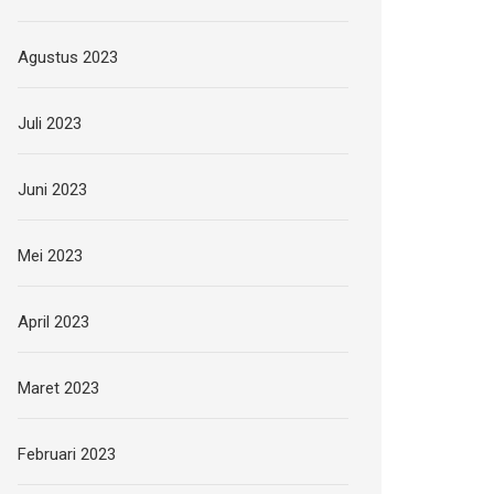
Agustus 2023
Juli 2023
Juni 2023
Mei 2023
April 2023
Maret 2023
Februari 2023