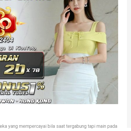
ka yang mempercayai bila saat tergabung tapi main pada