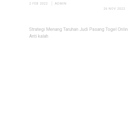
2 FEB 2022
ADMIN
26 NOV 2022
Navigasi
Strategi Menang Taruhan Judi Pasang Togel Onli
pos
Anti kalah