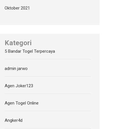
Oktober 2021
Kategori
5 Bandar Togel Terpercaya
admin jarwo
Agen Joker123
Agen Togel Online
Angker4d