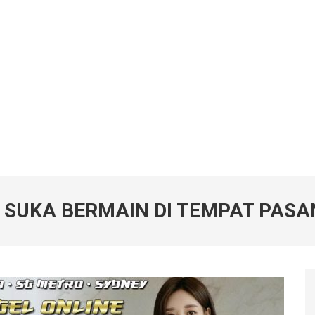
SUKA BERMAIN DI TEMPAT PASA