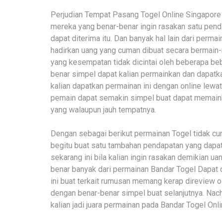
Perjudian Tempat Pasang Togel Online Singapore
mereka yang benar-benar ingin rasakan satu penda
dapat diterima itu. Dan banyak hal lain dari perma
hadirkan uang yang cuman dibuat secara bermain-ma
yang kesempatan tidak dicintai oleh beberapa b
benar simpel dapat kalian permainkan dan dapatk
kalian dapatkan permainan ini dengan online lew
pemain dapat semakin simpel buat dapat memain
yang walaupun jauh tempatnya.
Dengan sebagai berikut permainan Togel tidak cum
begitu buat satu tambahan pendapatan yang dapat 
sekarang ini bila kalian ingin rasakan demikian u
benar banyak dari permainan Bandar Togel Dapat d
ini buat terkait rumusan memang kerap direview 
dengan benar-benar simpel buat selanjutnya. Nach
kalian jadi juara permainan pada Bandar Togel Onl