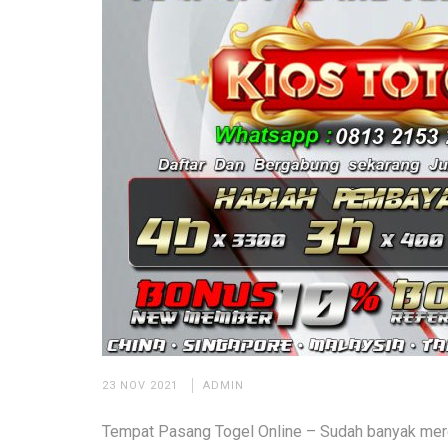
23 NOV 2021
ADMIN
Tempat Pasang Togel Online – Sudah banyak mere