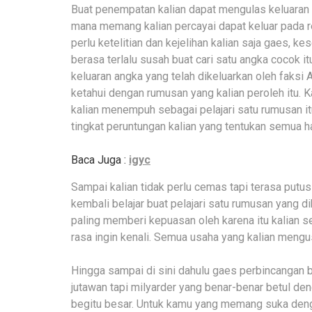
Buat penempatan kalian dapat mengulas keluaran
mana memang kalian percayai dapat keluar pada res
perlu ketelitian dan kejelihan kalian saja gaes, k
berasa terlalu susah buat cari satu angka cocok i
keluaran angka yang telah dikeluarkan oleh faksi 
ketahui dengan rumusan yang kalian peroleh itu. K
kalian menempuh sebagai pelajari satu rumusan i
tingkat peruntungan kalian yang tentukan semua ha
Baca Juga :
igyc
Sampai kalian tidak perlu cemas tapi terasa putus
kembali belajar buat pelajari satu rumusan yang di
paling memberi kepuasan oleh karena itu kalian s
rasa ingin kenali. Semua usaha yang kalian meng
Hingga sampai di sini dahulu gaes perbincangan b
jutawan tapi milyarder yang benar-benar betul de
begitu besar. Untuk kamu yang memang suka deng