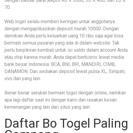
dengan bandar darat jekpot 4D X 3000, 3D X 400, dan 2D X
70.
Web togel selalu memberi keringan untuk anggotanya
dengan mengaplikasikan deposit murah 10000. Dengan
demikian Anda perlu keluarkan uang 10 ribu saja agar bisa
bermain semua pasaran yang ada di dalam website. Tak
perlu berpikiran kembali untuk isi saldo dalam account Anda
atau chip karena murah. Anda dapat berbisnis lewat media
bank besar Indonesia. BCA, BNI, BRI, MANDIRI, CIMB,
DANAMON. Dan sediakan deposit lewat pulsa XL, Simpati,
ovo dan yang lain.
Benar-benar serukan bermain togel dengan online, nantikan
apa lagi daftar saat ini dengan kami dan rasakan kesan
kemenangan yang lain dari situs yang lain.
Daftar Bo Togel Paling