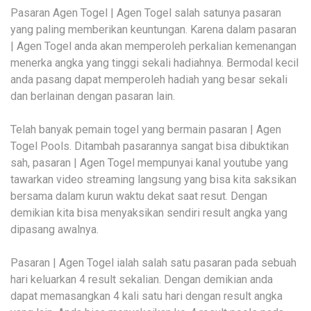
Pasaran Agen Togel | Agen Togel salah satunya pasaran
yang paling memberikan keuntungan. Karena dalam pasaran
| Agen Togel anda akan memperoleh perkalian kemenangan
menerka angka yang tinggi sekali hadiahnya. Bermodal kecil
anda pasang dapat memperoleh hadiah yang besar sekali
dan berlainan dengan pasaran lain.
Telah banyak pemain togel yang bermain pasaran | Agen
Togel Pools. Ditambah pasarannya sangat bisa dibuktikan
sah, pasaran | Agen Togel mempunyai kanal youtube yang
tawarkan video streaming langsung yang bisa kita saksikan
bersama dalam kurun waktu dekat saat resut. Dengan
demikian kita bisa menyaksikan sendiri result angka yang
dipasang awalnya.
Pasaran | Agen Togel ialah salah satu pasaran pada sebuah
hari keluarkan 4 result sekalian. Dengan demikian anda
dapat memasangkan 4 kali satu hari dengan result angka