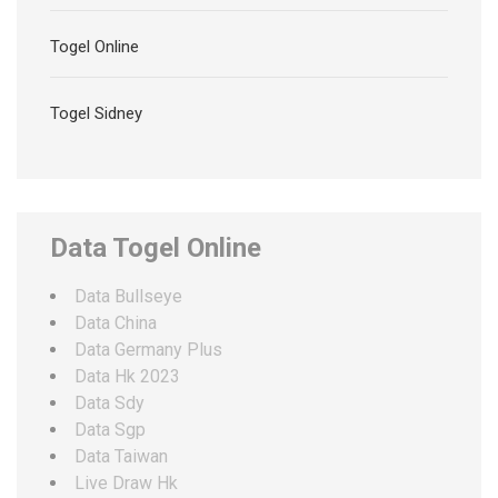
Togel Online
Togel Sidney
Data Togel Online
Data Bullseye
Data China
Data Germany Plus
Data Hk 2023
Data Sdy
Data Sgp
Data Taiwan
Live Draw Hk