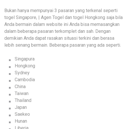
Bukan hanya mempunyai 3 pasaran yang terkenal seperti
togel Singapore, | Agen Togel dan togel Hongkong saja bila
Anda bermain dalam website ini Anda bisa memasangkan
dalam beberapa pasaran terkomplet dan sah. Dengan
demikian Anda dapat rasakan situasi terkini dan berasa
lebih senang bermain. Beberapa pasaran yang ada seperti.
Singapura
Hongkong
Sydney
Cambodia
China
Taiwan
Thailand
Japan
Saekeo
Hunan
Liberia