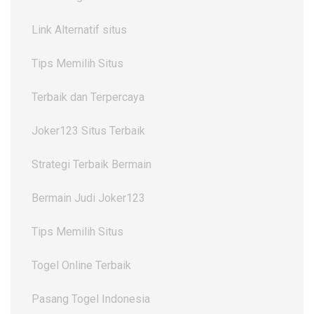
Link Alternatif situs
Tips Memilih Situs
Terbaik dan Terpercaya
Joker123 Situs Terbaik
Strategi Terbaik Bermain
Bermain Judi Joker123
Tips Memilih Situs
Togel Online Terbaik
Pasang Togel Indonesia