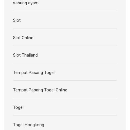
sabung ayam
Slot
Slot Online
Slot Thailand
Tempat Pasang Togel
Tempat Pasang Togel Online
Togel
Togel Hongkong