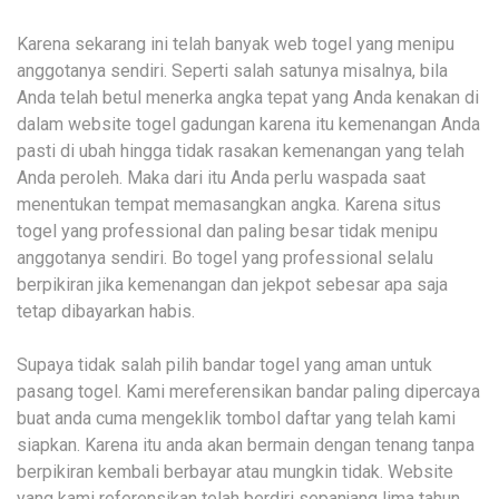
Karena sekarang ini telah banyak web togel yang menipu
anggotanya sendiri. Seperti salah satunya misalnya, bila
Anda telah betul menerka angka tepat yang Anda kenakan di
dalam website togel gadungan karena itu kemenangan Anda
pasti di ubah hingga tidak rasakan kemenangan yang telah
Anda peroleh. Maka dari itu Anda perlu waspada saat
menentukan tempat memasangkan angka. Karena situs
togel yang professional dan paling besar tidak menipu
anggotanya sendiri. Bo togel yang professional selalu
berpikiran jika kemenangan dan jekpot sebesar apa saja
tetap dibayarkan habis.
Supaya tidak salah pilih bandar togel yang aman untuk
pasang togel. Kami mereferensikan bandar paling dipercaya
buat anda cuma mengeklik tombol daftar yang telah kami
siapkan. Karena itu anda akan bermain dengan tenang tanpa
berpikiran kembali berbayar atau mungkin tidak. Website
yang kami referensikan telah berdiri sepanjang lima tahun