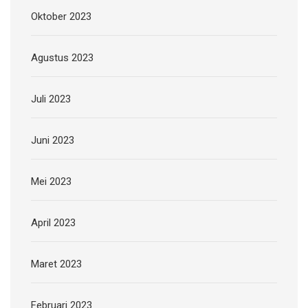
Oktober 2023
Agustus 2023
Juli 2023
Juni 2023
Mei 2023
April 2023
Maret 2023
Februari 2023