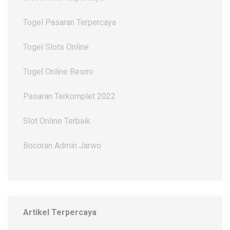
Togel Pasaran Terpercaya
Togel Slots Online
Togel Online Resmi
Pasaran Terkomplet 2022
Slot Online Terbaik
Bocoran Admin Jarwo
Artikel Terpercaya