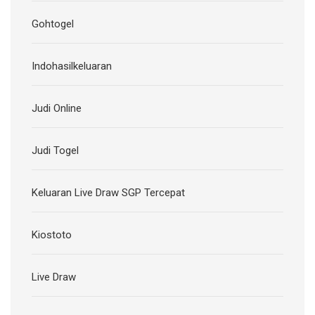
Gohtogel
Indohasilkeluaran
Judi Online
Judi Togel
Keluaran Live Draw SGP Tercepat
Kiostoto
Live Draw