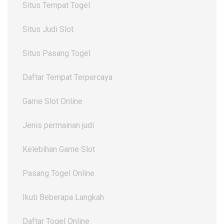
Situs Tempat Togel
Situs Judi Slot
Situs Pasang Togel
Daftar Tempat Terpercaya
Game Slot Online
Jenis permainan judi
Kelebihan Game Slot
Pasang Togel Online
Ikuti Beberapa Langkah
Daftar Togel Online