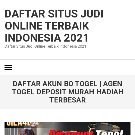
Lompat
ke
DAFTAR SITUS JUDI
konten
ONLINE TERBAIK
(Tekan
Enter)
INDONESIA 2021
Daftar Situs Judi Online Terbaik Indonesia 2021
DAFTAR AKUN BO TOGEL | AGEN
TOGEL DEPOSIT MURAH HADIAH
TERBESAR