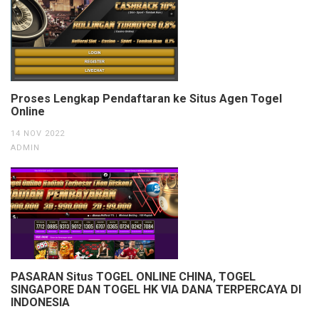
Proses Lengkap Pendaftaran ke Situs Agen Togel
Online
14 NOV 2022
ADMIN
PASARAN Situs TOGEL ONLINE CHINA, TOGEL
SINGAPORE DAN TOGEL HK VIA DANA TERPERCAYA DI
INDONESIA