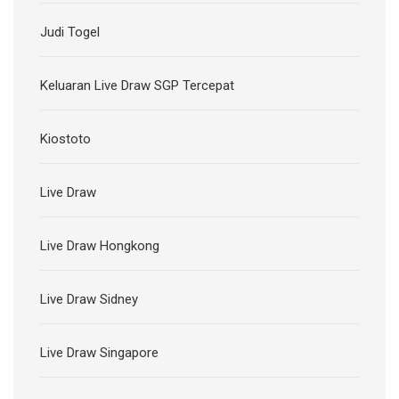
Judi Togel
Keluaran Live Draw SGP Tercepat
Kiostoto
Live Draw
Live Draw Hongkong
Live Draw Sidney
Live Draw Singapore