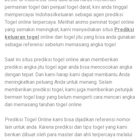
permainan togel dari penjual togel darat, kini anda tinggal
mempercayai Indohasilkeluaran sebagai agen prediksi
Togel online terpercaya. Melihat animo peminat togel online
yang semakin meningkat, kami menyediakan situs
Prediksi
keluaran togel
online dan togel jitu yang bisa anda gunakan
sebagai referensi sebelum memasang angka togel.
Saat ini situs prediksi togel online akan memberikan
prediksi angka jitu togel agar anda bisa mencocokan angka
dengan tepat. Dan kami harap kami dapat membantu Anda
meningkatkan peluang Anda untuk menang. Selain
memberikan prediksi togel, kami juga memberikan petunjuk
bermain togel bagi yang belum mengerti cara mencari angka
dan memasang taruhan togel online.
Prediksi Togel Online kami bisa dijadikan referensi nomor
lain untuk anda. Karena prediksi dan tips togel yang kami
berikan dibuat oleh para master dan ahli terpercaya melalui