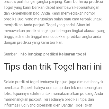
proses perhitungan jangka panjang. Kami berharap prediksi
Togel yang kami berikan dapat membawa keberuntungan
dan kemenangan bagi Anda. Kami menyediakan nomor
prediksi judi yang merupakan salah satu cara terbaik untuk
menjadikan Anda penjudi Togel yang andal. Situs ini
menawarkan prediksi angka judi dengan tingkat akurasi yang
tinggi, jadi anda tinggal mencocokkan prediksi angka anda
dengan prediksi yang kami berikan.
Sumber :
Info lengkap prediksi keluaran togel
Tips dan trik Togel hari ini
Selain prediksi togel tentunya tips judi juga diminati banyak
pembaca. Seperti halnya semua tip dan trik memenangkan
lotre, tujuannya adalah untuk memaksimalkan peluang Anda
memenangkan jackpot. Tersedianya prediksi, tips dan
informasi judi yang diberikan oleh Bandar Togel akan