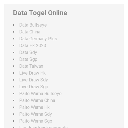
Data Togel Online
Data Bullseye
Data China
Data Germany Plus
Data Hk 2023
Data Sdy
Data Sgp
Data Taiwan
Live Draw Hk
Live Draw Sdy
Live Draw Sgp
Paito Warna Bullseye
Paito Warna China
Paito Warna Hk
Paito Warna Sdy
Paito Warna Sgp
live draw kingkongpools