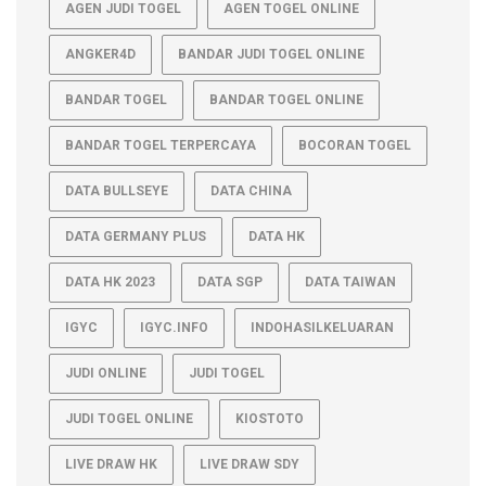
AGEN JUDI TOGEL
AGEN TOGEL ONLINE
ANGKER4D
BANDAR JUDI TOGEL ONLINE
BANDAR TOGEL
BANDAR TOGEL ONLINE
BANDAR TOGEL TERPERCAYA
BOCORAN TOGEL
DATA BULLSEYE
DATA CHINA
DATA GERMANY PLUS
DATA HK
DATA HK 2023
DATA SGP
DATA TAIWAN
IGYC
IGYC.INFO
INDOHASILKELUARAN
JUDI ONLINE
JUDI TOGEL
JUDI TOGEL ONLINE
KIOSTOTO
LIVE DRAW HK
LIVE DRAW SDY