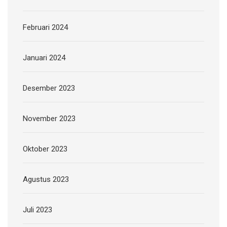
Februari 2024
Januari 2024
Desember 2023
November 2023
Oktober 2023
Agustus 2023
Juli 2023