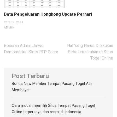
Data Pengeluaran Hongkong Update Perhari
26 SEP 2022
ADMIN
Navigasi
Bocoran Admin Jarwo
Hal Yang Harus Dilakukan
pos
Demonstrasi Slots RTP Gacor
Sebelum taruhan di Situs
Togel Online
Post Terbaru
Bonus New Member Tempat Pasang Togel Asli
Membayar
Cara mudah memilih Situs Tempat Pasang Togel
Online terpercaya dan resmi di Indonesia