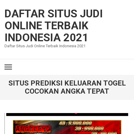
Lompat
ke
DAFTAR SITUS JUDI
konten
ONLINE TERBAIK
(Tekan
Enter)
INDONESIA 2021
Daftar Situs Judi Online Terbaik Indonesia 2021
SITUS PREDIKSI KELUARAN TOGEL
COCOKAN ANGKA TEPAT