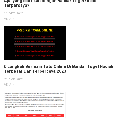
Apa yang diartikan dengan Bandar Togel Online
Terpercaya?
11 OKT 2022
ADMIN
6 Langkah Bermain Toto Online Di Bandar Togel Hadiah
Terbesar Dan Terpercaya 2023
20 APR 2023
ADMIN