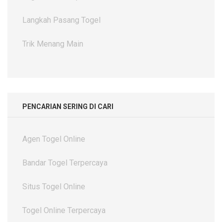
Langkah Pasang Togel
Trik Menang Main
PENCARIAN SERING DI CARI
Agen Togel Online
Bandar Togel Terpercaya
Situs Togel Online
Togel Online Terpercaya