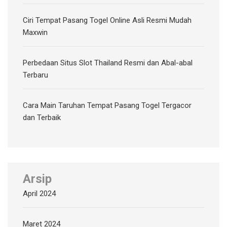
Ciri Tempat Pasang Togel Online Asli Resmi Mudah
Maxwin
Perbedaan Situs Slot Thailand Resmi dan Abal-abal
Terbaru
Cara Main Taruhan Tempat Pasang Togel Tergacor
dan Terbaik
Arsip
April 2024
Maret 2024