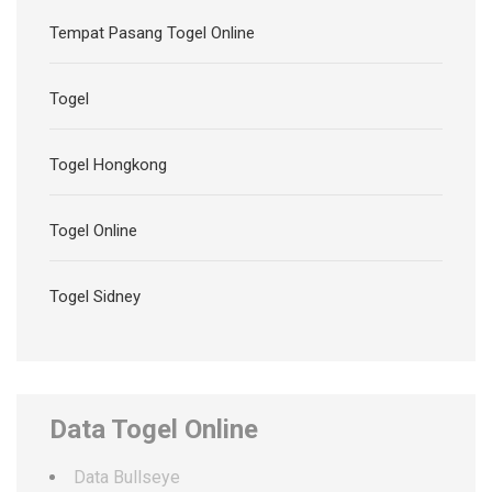
Tempat Pasang Togel Online
Togel
Togel Hongkong
Togel Online
Togel Sidney
Data Togel Online
Data Bullseye