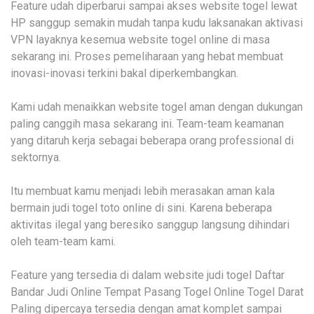
Feature udah diperbarui sampai akses website togel lewat
HP sanggup semakin mudah tanpa kudu laksanakan aktivasi
VPN layaknya kesemua website togel online di masa
sekarang ini. Proses pemeliharaan yang hebat membuat
inovasi-inovasi terkini bakal diperkembangkan.
Kami udah menaikkan website togel aman dengan dukungan
paling canggih masa sekarang ini. Team-team keamanan
yang ditaruh kerja sebagai beberapa orang professional di
sektornya.
Itu membuat kamu menjadi lebih merasakan aman kala
bermain judi togel toto online di sini. Karena beberapa
aktivitas ilegal yang beresiko sanggup langsung dihindari
oleh team-team kami.
Feature yang tersedia di dalam website judi togel Daftar
Bandar Judi Online Tempat Pasang Togel Online Togel Darat
Paling dipercaya tersedia dengan amat komplet sampai