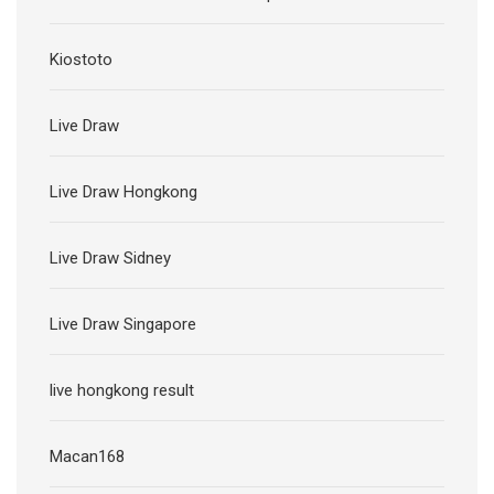
Kiostoto
Live Draw
Live Draw Hongkong
Live Draw Sidney
Live Draw Singapore
live hongkong result
Macan168