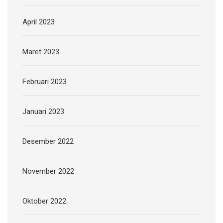
April 2023
Maret 2023
Februari 2023
Januari 2023
Desember 2022
November 2022
Oktober 2022