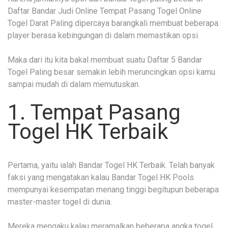
Daftar Bandar Judi Online Tempat Pasang Togel Online
Togel Darat Paling dipercaya barangkali membuat beberapa
player berasa kebingungan di dalam memastikan opsi.
Maka dari itu kita bakal membuat suatu Daftar 5 Bandar
Togel Paling besar semakin lebih meruncingkan opsi kamu
sampai mudah di dalam memutuskan.
1. Tempat Pasang
Togel HK Terbaik
Pertama, yaitu ialah Bandar Togel HK Terbaik. Telah banyak
faksi yang mengatakan kalau Bandar Togel HK Pools
mempunyai kesempatan menang tinggi begitupun beberapa
master-master togel di dunia.
Mereka mengaku kalau meramalkan beberapa angka togel