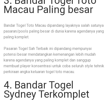
3. Bandar Togel Toto
Macau Paling besar
Bandar Togel Toto Macau dipandang layaknya salah satunya
pasaran/pools paling besar di dunia karena agendanya yang
paling komplet.
Pasaran Togel Sah Terbaik ini dipandang mempunyai
potensi besar mendatangkan kemenangan lebih mudah
karena agendanya yang paling komplet dan sanggup
membuat player konsentrasi untuk coba seluruh style tehnik
perkiraan angka keluaran togel toto macau.
4. Bandar Togel
Sydney Terkomplet